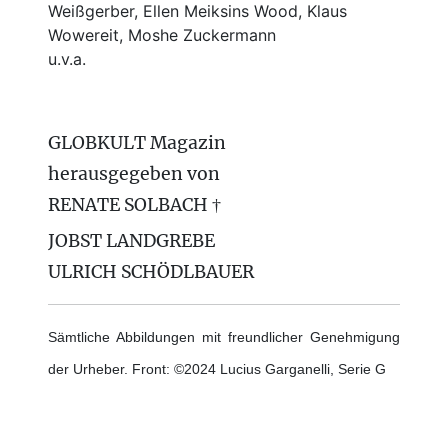
Weißgerber, Ellen Meiksins Wood, Klaus
Wowereit, Moshe Zuckermann
u.v.a.
GLOBKULT Magazin
herausgegeben von
RENATE SOLBACH †
JOBST LANDGREBE
ULRICH SCHÖDLBAUER
Sämtliche Abbildungen mit freundlicher Genehmigung
der Urheber. Front: ©2024 Lucius Garganelli, Serie G