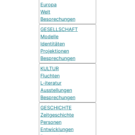
Europa
Welt
Besorechungen
GESELLSCHAFT
Modelle
Identitäten
Projektionen
Besprechungen
KULTUR
Fluchten
L-iteratur
Ausstellungen
Besprechungen
GESCHICHTE
Zeitgeschichte
Personen
Entwicklungen