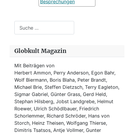
Besprechungen
Suchen
Globkult Magazin
Mit Beiträgen von
Herbert Ammon, Perry Anderson, Egon Bahr,
Wolf Biermann,
Boris Blaha,
Peter Brandt,
Michael Brie, Steffen Dietzsch, Terry Eagleton,
Sigmar Gabriel, Günter Grass, Gerd Held,
Stephan Hilsberg, Jobst Landgrebe, Helmut
Roewer, Ulrich Schödlbauer, Friedrich
Schorlemmer, Richard Schröder, Hans von
Storch, Heinz Theisen, Wolfgang Thierse,
Dimitris Tsatsos, Antje Vollmer, Gunter