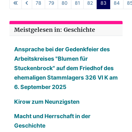
78
79
80
81
82
83
84
8
Meistgelesen in: Geschichte
Ansprache bei der Gedenkfeier des
Arbeitskreises "Blumen für
Stuckenbrock" auf dem Friedhof des
ehemaligen Stammlagers 326 VI K am
6. September 2025
Kirow zum Neunzigsten
Macht und Herrschaft in der
Geschichte