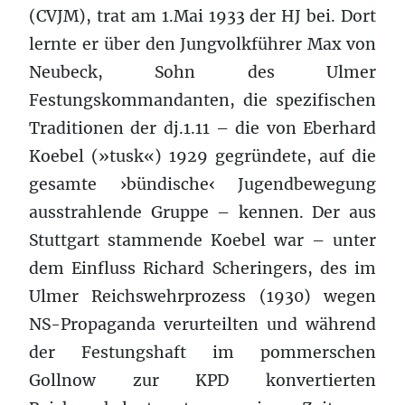
(CVJM), trat am 1.Mai 1933 der HJ bei. Dort
lernte er über den Jungvolkführer Max von
Neubeck, Sohn des Ulmer
Festungskommandanten, die spezifischen
Traditionen der dj.1.11 – die von Eberhard
Koebel (»tusk«) 1929 gegründete, auf die
gesamte ›bündische‹ Jugendbewegung
ausstrahlende Gruppe – kennen. Der aus
Stuttgart stammende Koebel war – unter
dem Einfluss Richard Scheringers, des im
Ulmer Reichswehrprozess (1930) wegen
NS-Propaganda verurteilten und während
der Festungshaft im pommerschen
Gollnow zur KPD konvertierten