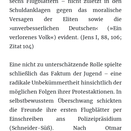
sechs Flugblättern – nicht zuletzt in den
Schuldanklagen gegen das moralische
Versagen der Eliten sowie die
›unverbesserlichen Deutschen‹ (»Ein
verlorenes Volk«) evident. (Jens I, 88, 106;
Zitat 104)
Eine nicht zu unterschätzende Rolle spielte
schließlich das Faktum der Jugend – eine
radikale Unbekümmertheit hinsichtlich der
möglichen Folgen ihrer Protestaktionen. In
selbstbewusstem Überschwang schickten
die Freunde ihre ersten Flugblätter per
Einschreiben ans Polizeipräsidium
(Schneider-Süß). Nach Otmar