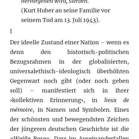
hervorgehen wird, sterben.
(Kurt Huber an seine Familie vor
seinem Tod am 13. Juli 1943).
I
Der ideelle Zustand einer Nation – wenn es
denn den historisch-politischen
Bezugsrahmen in der globalisierten,
universalethisch-ideologisch überhöhten
Gegenwart noch gibt (oder noch geben
soll) – manifestiert sich in ihrer
›kollektiven Erinnerung‹, in
lieux de
mémoire
, in Namen und Symbolen. Eines
der schönsten und bewegendsten Zeichen
der jüngeren deutschen Geschichte ist die
»Weiße Rose«. Dass im Auseinanderfallen