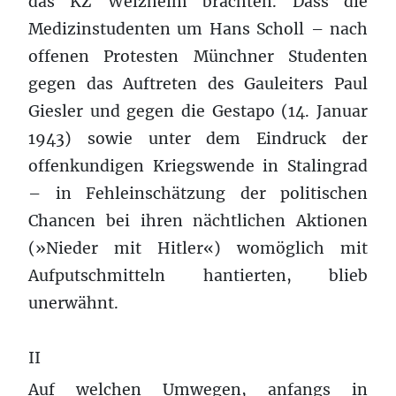
das KZ Welzheim brachten. Dass die
Medizinstudenten um Hans Scholl – nach
offenen Protesten Münchner Studenten
gegen das Auftreten des Gauleiters Paul
Giesler und gegen die Gestapo (14. Januar
1943) sowie unter dem Eindruck der
offenkundigen Kriegswende in Stalingrad
– in Fehleinschätzung der politischen
Chancen bei ihren nächtlichen Aktionen
(»Nieder mit Hitler«) womöglich mit
Aufputschmitteln hantierten, blieb
unerwähnt.
II
Auf welchen Umwegen, anfangs in