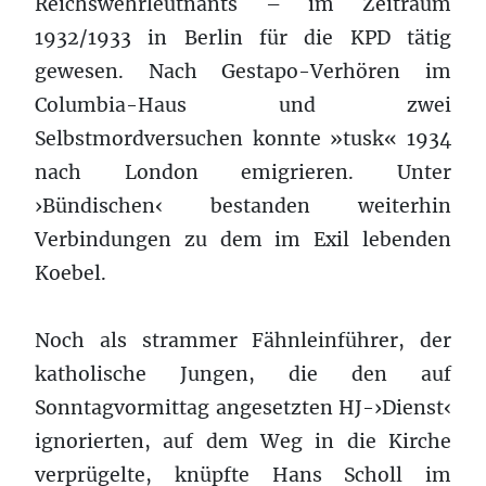
Reichswehrleutnants – im Zeitraum
1932/1933 in Berlin für die KPD tätig
gewesen. Nach Gestapo-Verhören im
Columbia-Haus und zwei
Selbstmordversuchen konnte »tusk« 1934
nach London emigrieren. Unter
›Bündischen‹ bestanden weiterhin
Verbindungen zu dem im Exil lebenden
Koebel.
Noch als strammer Fähnleinführer, der
katholische Jungen, die den auf
Sonntagvormittag angesetzten HJ-›Dienst‹
ignorierten, auf dem Weg in die Kirche
verprügelte, knüpfte Hans Scholl im