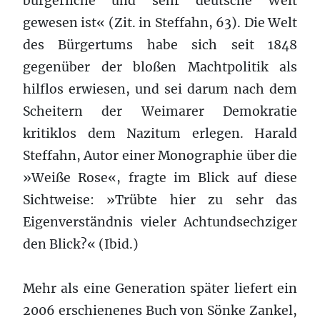
bürgerliche und sehr deutsche Welt
gewesen ist« (Zit. in Steffahn, 63). Die Welt
des Bürgertums habe sich seit 1848
gegenüber der bloßen Machtpolitik als
hilflos erwiesen, und sei darum nach dem
Scheitern der Weimarer Demokratie
kritiklos dem Nazitum erlegen. Harald
Steffahn, Autor einer Monographie über die
»Weiße Rose«, fragte im Blick auf diese
Sichtweise: »Trübte hier zu sehr das
Eigenverständnis vieler Achtundsechziger
den Blick?« (Ibid.)
Mehr als eine Generation später liefert ein
2006 erschienenes Buch von Sönke Zankel,