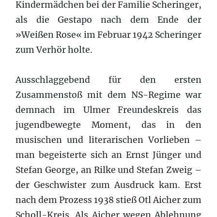
Kindermädchen bei der Familie Scheringer,
als die Gestapo nach dem Ende der
»Weißen Rose« im Februar 1942 Scheringer
zum Verhör holte.
Ausschlaggebend für den ersten
Zusammenstoß mit dem NS-Regime war
demnach im Ulmer Freundeskreis das
jugendbewegte Moment, das in den
musischen und literarischen Vorlieben –
man begeisterte sich an Ernst Jünger und
Stefan George, an Rilke und Stefan Zweig –
der Geschwister zum Ausdruck kam. Erst
nach dem Prozess 1938 stieß Otl Aicher zum
Scholl-Kreis. Als Aicher wegen Ablehnung