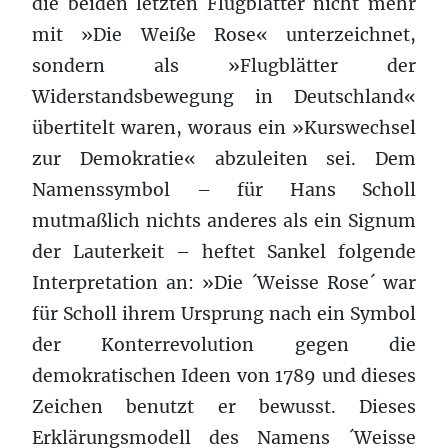
die beiden letzten Flugblätter nicht mehr
mit »Die Weiße Rose« unterzeichnet,
sondern als »Flugblätter der
Widerstandsbewegung in Deutschland«
übertitelt waren, woraus ein »Kurswechsel
zur Demokratie« abzuleiten sei. Dem
Namenssymbol – für Hans Scholl
mutmaßlich nichts anderes als ein Signum
der Lauterkeit – heftet Sankel folgende
Interpretation an: »Die ´Weisse Rose´ war
für Scholl ihrem Ursprung nach ein Symbol
der Konterrevolution gegen die
demokratischen Ideen von 1789 und dieses
Zeichen benutzt er bewusst. Dieses
Erklärungsmodell des Namens ´Weisse