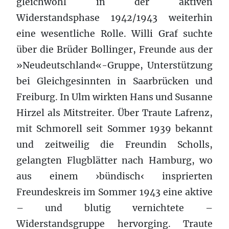
gleichwohl in der aktiven
Widerstandsphase 1942/1943 weiterhin
eine wesentliche Rolle. Willi Graf suchte
über die Brüder Bollinger, Freunde aus der
»Neudeutschland«-Gruppe, Unterstützung
bei Gleichgesinnten in Saarbrücken und
Freiburg. In Ulm wirkten Hans und Susanne
Hirzel als Mitstreiter. Über Traute Lafrenz,
mit Schmorell seit Sommer 1939 bekannt
und zeitweilig die Freundin Scholls,
gelangten Flugblätter nach Hamburg, wo
aus einem ›bündisch‹ insprierten
Freundeskreis im Sommer 1943 eine aktive
– und blutig vernichtete –
Widerstandsgruppe hervorging. Traute