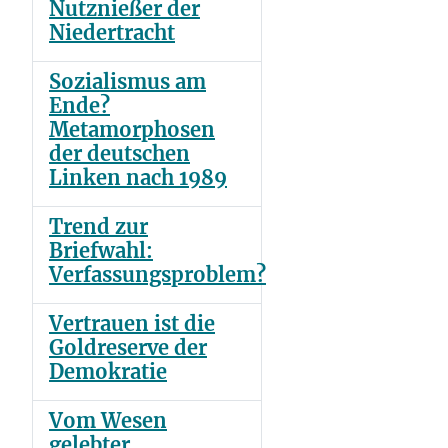
Nutznießer der
Niedertracht
Sozialismus am
Ende?
Metamorphosen
der deutschen
Linken nach 1989
Trend zur
Briefwahl:
Verfassungsproblem?
Vertrauen ist die
Goldreserve der
Demokratie
Vom Wesen
gelebter