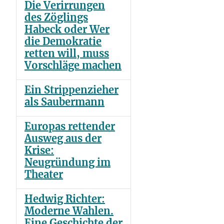
Die Verirrungen
des Zöglings
Habeck oder Wer
die Demokratie
retten will, muss
Vorschläge machen
Ein Strippenzieher
als Saubermann
Europas rettender
Ausweg aus der
Krise:
Neugründung im
Theater
Hedwig Richter:
Moderne Wahlen.
Eine Geschichte der