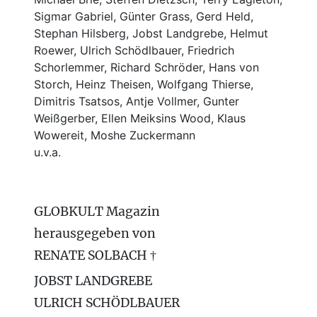
Sigmar Gabriel, Günter Grass, Gerd Held,
Stephan Hilsberg, Jobst Landgrebe, Helmut
Roewer, Ulrich Schödlbauer, Friedrich
Schorlemmer, Richard Schröder, Hans von
Storch, Heinz Theisen, Wolfgang Thierse,
Dimitris Tsatsos, Antje Vollmer, Gunter
Weißgerber, Ellen Meiksins Wood, Klaus
Wowereit, Moshe Zuckermann
u.v.a.
GLOBKULT Magazin
herausgegeben von
RENATE SOLBACH †
JOBST LANDGREBE
ULRICH SCHÖDLBAUER