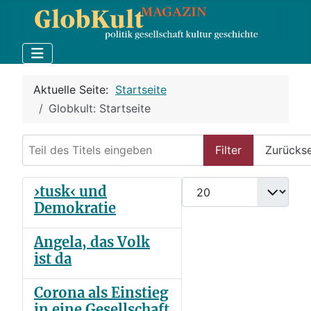
Aktuelle Seite:
Startseite
Globkult: Startseite
Teil des Titels eingeben
Filter
Zurücks
Anzeige #
›tusk‹ und
Demokratie
Angela, das Volk
ist da
Corona als Einstieg
in eine Gesellschaft