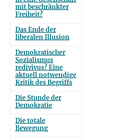
mit beschränkter
Freiheit?
Das Ende der
liberalen Illusion
Demokratischer
Sozialismus
redivivus? Eine
aktuell notwendige
Kritik des Begriffs
Die Stunde der
Demokratie
Die totale
Bewegung