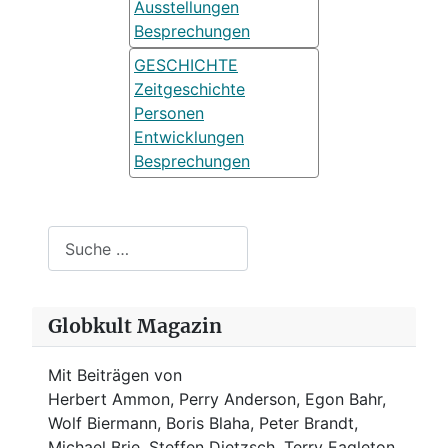
Ausstellungen
Besprechungen
GESCHICHTE
Zeitgeschichte
Personen
Entwicklungen
Besprechungen
Suchen
Globkult Magazin
Mit Beiträgen von
Herbert Ammon, Perry Anderson, Egon Bahr,
Wolf Biermann,
Boris Blaha,
Peter Brandt,
Michael Brie, Steffen Dietzsch, Terry Eagleton,