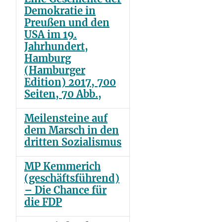
Demokratie in
Preußen und den
USA im 19.
Jahrhundert,
Hamburg
(Hamburger
Edition) 2017, 700
Seiten, 70 Abb.,
Meilensteine auf
dem Marsch in den
dritten Sozialismus
MP Kemmerich
(geschäftsführend)
– Die Chance für
die FDP