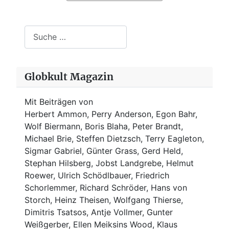
Suchen
Globkult Magazin
Mit Beiträgen von
Herbert Ammon, Perry Anderson, Egon Bahr,
Wolf Biermann,
Boris Blaha,
Peter Brandt,
Michael Brie, Steffen Dietzsch, Terry Eagleton,
Sigmar Gabriel, Günter Grass, Gerd Held,
Stephan Hilsberg, Jobst Landgrebe, Helmut
Roewer, Ulrich Schödlbauer, Friedrich
Schorlemmer, Richard Schröder, Hans von
Storch, Heinz Theisen, Wolfgang Thierse,
Dimitris Tsatsos, Antje Vollmer, Gunter
Weißgerber, Ellen Meiksins Wood, Klaus