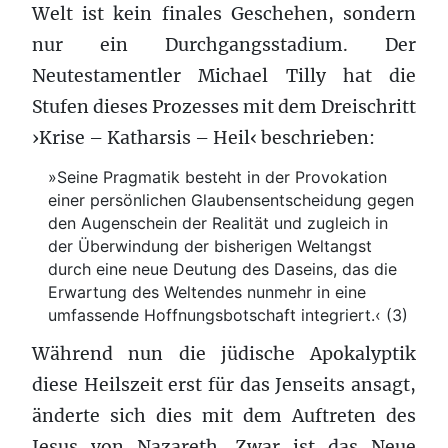
Welt ist kein finales Geschehen, sondern
nur ein Durchgangsstadium. Der
Neutestamentler Michael Tilly hat die
Stufen dieses Prozesses mit dem Dreischritt
›Krise – Katharsis – Heil‹ beschrieben:
»Seine Pragmatik besteht in der Provokation
einer persönlichen Glaubensentscheidung gegen
den Augenschein der Realität und zugleich in
der Überwindung der bisherigen Weltangst
durch eine neue Deutung des Daseins, das die
Erwartung des Weltendes nunmehr in eine
umfassende Hoffnungsbotschaft integriert.‹ (3)
Während nun die jüdische Apokalyptik
diese Heilszeit erst für das Jenseits ansagt,
änderte sich dies mit dem Auftreten des
Jesus von Nazareth. Zwar ist das Neue