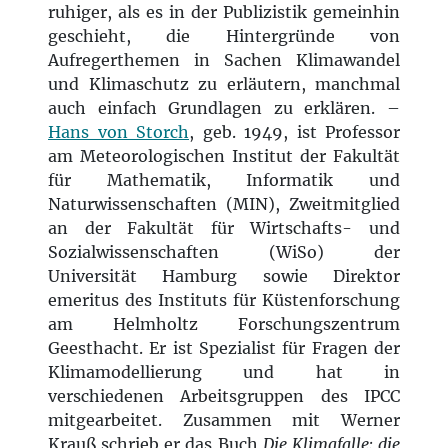
ruhiger, als es in der Publizistik gemeinhin
geschieht, die Hintergründe von
Aufregerthemen in Sachen Klimawandel
und Klimaschutz zu erläutern, manchmal
auch einfach Grundlagen zu erklären. –
Hans von Storch
, geb. 1949, ist Professor
am Meteorologischen Institut der Fakultät
für Mathematik, Informatik und
Naturwissenschaften (MIN), Zweitmitglied
an der Fakultät für Wirtschafts- und
Sozialwissenschaften (WiSo) der
Universität Hamburg sowie Direktor
emeritus des Instituts für Küstenforschung
am Helmholtz Forschungszentrum
Geesthacht. Er ist Spezialist für Fragen der
Klimamodellierung und hat in
verschiedenen Arbeitsgruppen des IPCC
mitgearbeitet. Zusammen mit Werner
Krauß schrieb er das Buch
Die Klimafalle: die