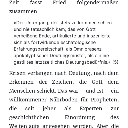
Zeit fasst Fried folgendermaßen
zusammen:
»Der Untergang, der stets zu kommen schien
und nie tatsächlich kam, das von Gott
verheißene Ende, artikulierte und inszenierte
sich als fortwirkende eschatologische
Erfahrungsbereitschaft, als Omnipräsenz
apokalyptischer Deutungsmuster, als ein nie
gestilltes letztzeitliches Deutungsbedürfnis.« (5)
Krisen verlangen nach Deutung, nach dem
Erkennen der Zeichen, die Gott dem
Menschen schickt. Das war – und ist – ein
willkommener Nährboden für Propheten,
die seit jeher als Experten zur
geschichtlichen Einordnung des
Weltenlaufs angesehen wurden. Aber die