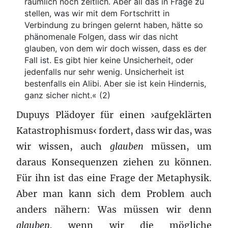
räumlich noch zeitlich. Aber all das in Frage zu
stellen, was wir mit dem Fortschritt in
Verbindung zu bringen gelernt haben, hätte so
phänomenale Folgen, dass wir das nicht
glauben, von dem wir doch wissen, dass es der
Fall ist. Es gibt hier keine Unsicherheit, oder
jedenfalls nur sehr wenig. Unsicherheit ist
bestenfalls ein Alibi. Aber sie ist kein Hindernis,
ganz sicher nicht.« (2)
Dupuys Plädoyer für einen ›aufgeklärten
Katastrophismus‹ fordert, dass wir das, was
wir wissen, auch
glauben
müssen, um
daraus Konsequenzen ziehen zu können.
Für ihn ist das eine Frage der Metaphysik.
Aber man kann sich dem Problem auch
anders nähern: Was müssen wir denn
glauben,
wenn wir die mögliche