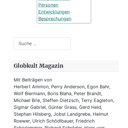
Personen
Entwicklungen
Besprechungen
Suchen
Globkult Magazin
Mit Beiträgen von
Herbert Ammon, Perry Anderson, Egon Bahr,
Wolf Biermann,
Boris Blaha,
Peter Brandt,
Michael Brie, Steffen Dietzsch, Terry Eagleton,
Sigmar Gabriel, Günter Grass, Gerd Held,
Stephan Hilsberg, Jobst Landgrebe, Helmut
Roewer, Ulrich Schödlbauer, Friedrich
Schorlemmer, Richard Schröder, Hans von