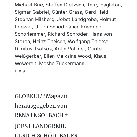
Michael Brie, Steffen Dietzsch, Terry Eagleton,
Sigmar Gabriel, Günter Grass, Gerd Held,
Stephan Hilsberg, Jobst Landgrebe, Helmut
Roewer, Ulrich Schödlbauer, Friedrich
Schorlemmer, Richard Schröder, Hans von
Storch, Heinz Theisen, Wolfgang Thierse,
Dimitris Tsatsos, Antje Vollmer, Gunter
Weißgerber, Ellen Meiksins Wood, Klaus
Wowereit, Moshe Zuckermann
u.v.a.
GLOBKULT Magazin
herausgegeben von
RENATE SOLBACH †
JOBST LANDGREBE
ULRICH SCHÖDLBAUER