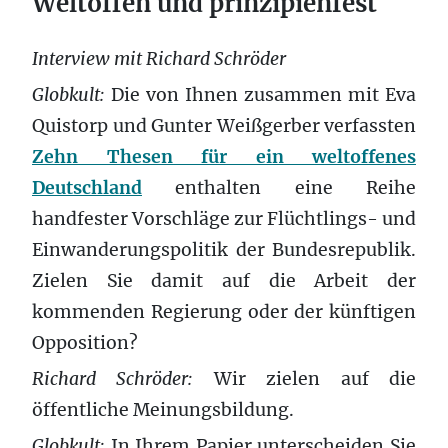
Weltoffen und prinzipienfest
Interview mit Richard Schröder
Globkult:
Die von Ihnen zusammen mit Eva
Quistorp und Gunter Weißgerber verfassten
Zehn Thesen für ein weltoffenes
Deutschland
enthalten eine Reihe
handfester Vorschläge zur Flüchtlings- und
Einwanderungspolitik der Bundesrepublik.
Zielen Sie damit auf die Arbeit der
kommenden Regierung oder der künftigen
Opposition?
Richard Schröder:
Wir zielen auf die
öffentliche Meinungsbildung.
Globkult:
In Ihrem Papier unterscheiden Sie