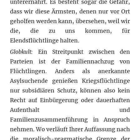
unterernährt. Es besteht sogar die Gefahr,
dass wir diese Ärmsten, denen nur vor Ort
geholfen werden kann, übersehen, weil wir
die, die zu uns kommen, für
Elendsflüchtlinge halten.
Globkult:
Ein Streitpunkt zwischen den
Parteien ist der Familiennachzug von
Flüchtlingen. Anders als anerkannte
Asylsuchende genießen Kriegsflüchtlinge
nur subsidiären Schutz, können also kein
Recht auf Einbürgerung oder dauerhaften
Aufenthalt und
Familienzusammenführung in Anspruch
nehmen. Wo verläuft Ihrer Auffassung nach
die moralisch-pragmatische Grenze der