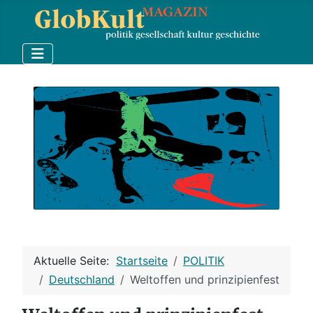
Aktuelle Seite:
Startseite
POLITIK
Deutschland
Weltoffen und prinzipienfest