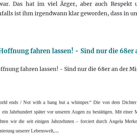
war. Das hat im viel Ärger, aber auch Respek
nfalls ist ihm irgendwann klar geworden, dass in un
 Hoffnung fahren lassen! - Sind nur die 68er 
ffnung fahren lassen! - Sind nur die 68er an der M
orld ends / Not with a bang but a whimper.“ Die von dem Dichter T
ch ein Jahrhundert später vor unseren Augen zu bestätigen. Mit eine
chten wir die seit einigen Jahrzehnten – forciert durch Angela Mer
...
onierung unserer Lebenswelt,