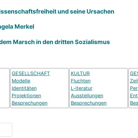
Wissenschaftsfreiheit und seine Ursachen
ngela Merkel
 dem Marsch in den dritten Sozialismus
GESELLSCHAFT
KULTUR
GE
Modelle
Fluchten
Zei
Identitäten
L-iteratur
Pe
Projektionen
Ausstellungen
Ent
Besprechungen
Besprechungen
Be