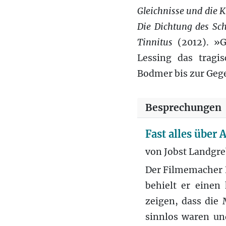
Gleichnisse und die K
Die Dichtung des Sch
Tinnitus
(2012). »G
Lessing das tragi
Bodmer bis zur Geg
Besprechungen
Fast alles über
von Jobst Landgr
Der Filmemacher R
behielt er einen
zeigen, dass die
sinnlos waren un