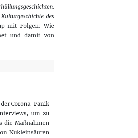
rhüllungsgeschichten.
Kulturgeschichte des
oup mit Folgen: Wie
dmet und damit von
d der Corona-Panik
Interviews, um zu
ass die Maßnahmen
von Nukleinsäuren