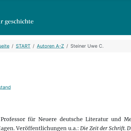
seite
START
Autoren A-Z
Steiner Uwe C.
stand
 Professor für Neuere deutsche Literatur und M
Hagen. Veröffentlichungen u.a.:
Die Zeit der Schrift. 