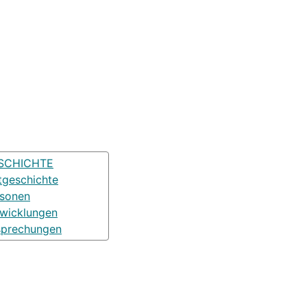
SCHICHTE
tgeschichte
rsonen
wicklungen
sprechungen