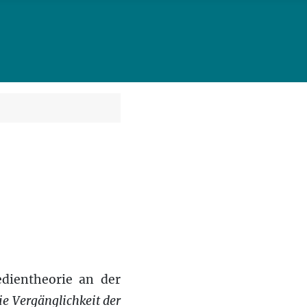
edientheorie an der
Die Vergänglichkeit der