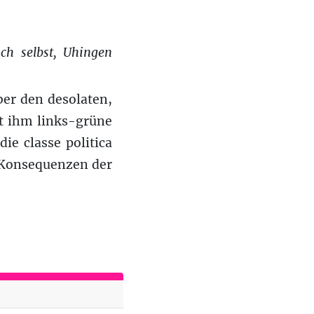
ch selbst, Uhingen
er den desolaten,
gt ihm links-grüne
ie classe politica
 Konsequenzen der