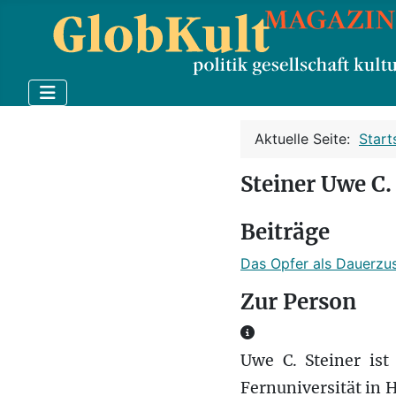
Aktuelle Seite:
Start
Steiner Uwe C.
Beiträge
Das Opfer als Dauerzu
Zur Person
Zur Person
Uwe C. Steiner ist
Fernuniversität in 