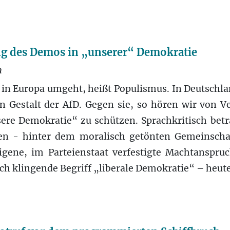
g des Demos in „unserer“ Demokratie
n
 in Europa umgeht, heißt Populismus. In Deutschlan
 Gestalt der AfD. Gegen sie, so hören wir von Ve
sere Demokratie“ zu schützen. Sprachkritisch bet
n - hinter dem moralisch getönten Gemeinschaf
eigene, im Parteienstaat verfestigte Machtanspru
ich klingende Begriff „liberale Demokratie“ – heute