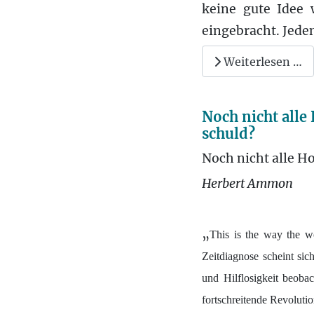
keine gute Idee 
eingebracht. Jede
Weiterlesen …
Noch nicht alle
schuld?
Noch nicht alle Ho
Herbert Ammon
„
This is the way the w
Zeitdiagnose scheint si
und Hilflosigkeit beoba
fortschreitende Revoluti