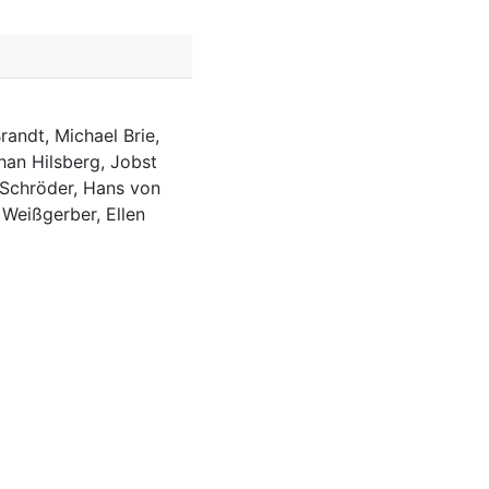
randt, Michael Brie,
han Hilsberg, Jobst
 Schröder, Hans von
 Weißgerber, Ellen