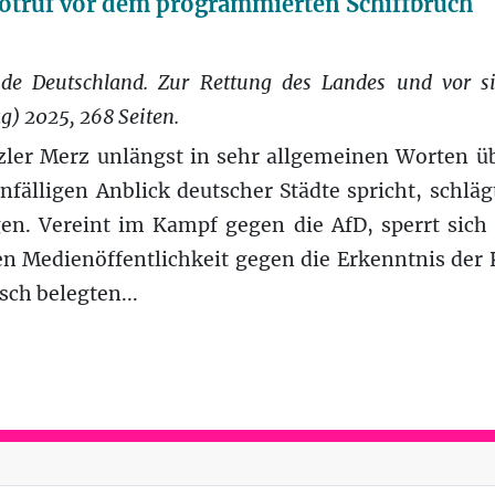
Notruf vor dem programmierten Schiffbruch
nde Deutschland. Zur Rettung des Landes und vor si
g) 2025, 268 Seiten.
er Merz unlängst in sehr allgemeinen Worten üb
nfälligen Anblick deutscher Städte spricht, schlä
. Vereint im Kampf gegen die AfD, sperrt sich d
en Medienöffentlichkeit gegen die Erkenntnis der
sch belegten...