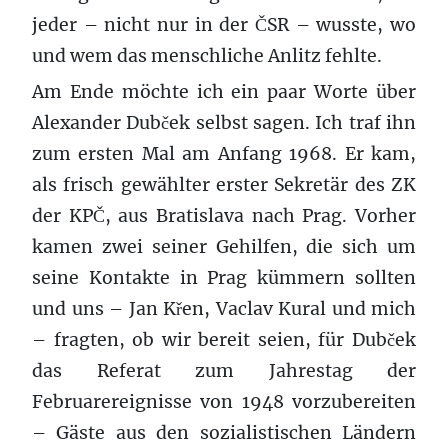
jeder – nicht nur in der ČSR – wusste, wo
und wem das menschliche Anlitz fehlte.
Am Ende möchte ich ein paar Worte über
Alexander Dubček selbst sagen. Ich traf ihn
zum ersten Mal am Anfang 1968. Er kam,
als frisch gewählter erster Sekretär des ZK
der KPČ, aus Bratislava nach Prag. Vorher
kamen zwei seiner Gehilfen, die sich um
seine Kontakte in Prag kümmern sollten
und uns – Jan Křen, Vaclav Kural und mich
– fragten, ob wir bereit seien, für Dubček
das Referat zum Jahrestag der
Februarereignisse von 1948 vorzubereiten
– Gäste aus den sozialistischen Ländern