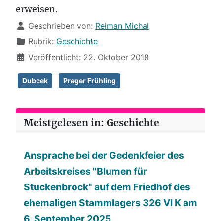
erweisen.
Details
Geschrieben von:
Reiman Michal
Rubrik:
Geschichte
Veröffentlicht: 22. Oktober 2018
Dubcek
Prager Frühling
Meistgelesen in: Geschichte
Ansprache bei der Gedenkfeier des
Arbeitskreises "Blumen für
Stuckenbrock" auf dem Friedhof des
ehemaligen Stammlagers 326 VI K am
6. September 2025