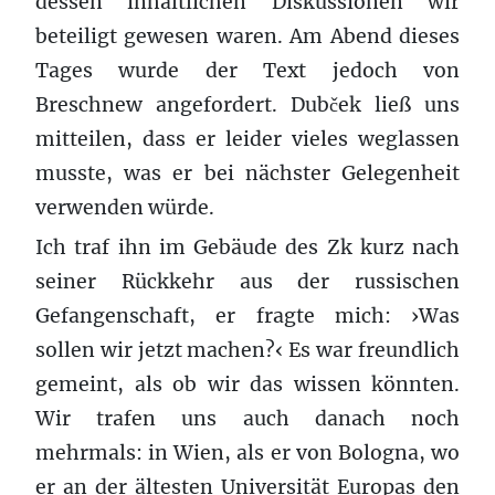
dessen inhaltlichen Diskussionen wir
beteiligt gewesen waren. Am Abend dieses
Tages wurde der Text jedoch von
Breschnew angefordert. Dubček ließ uns
mitteilen, dass er leider vieles weglassen
musste, was er bei nächster Gelegenheit
verwenden würde.
Ich traf ihn im Gebäude des Zk kurz nach
seiner Rückkehr aus der russischen
Gefangenschaft, er fragte mich: ›Was
sollen wir jetzt machen?‹ Es war freundlich
gemeint, als ob wir das wissen könnten.
Wir trafen uns auch danach noch
mehrmals: in Wien, als er von Bologna, wo
er an der ältesten Universität Europas den