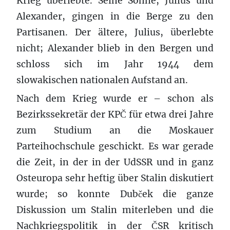
Krieg überlebte. Seine Söhne, Julius und
Alexander, gingen in die Berge zu den
Partisanen. Der ältere, Julius, überlebte
nicht; Alexander blieb in den Bergen und
schloss sich im Jahr 1944 dem
slowakischen nationalen Aufstand an.
Nach dem Krieg wurde er – schon als
Bezirkssekretär der KPČ für etwa drei Jahre
zum Studium an die Moskauer
Parteihochschule geschickt. Es war gerade
die Zeit, in der in der UdSSR und in ganz
Osteuropa sehr heftig über Stalin diskutiert
wurde; so konnte Dubček die ganze
Diskussion um Stalin miterleben und die
Nachkriegspolitik in der ČSR kritisch