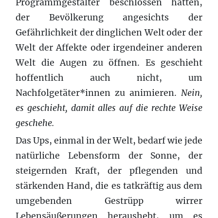
Programmgestalter beschlossen hätten,
der Bevölkerung angesichts der
Gefährlichkeit der dinglichen Welt oder der
Welt der Affekte oder irgen­deiner anderen
Welt die Augen zu öffnen. Es geschieht
hoffentlich auch nicht, um
Nachfolgetäter*innen zu animieren.
Nein,
es geschieht, damit alles auf die rechte Weise
geschehe.
Das Ups, ein­mal in der Welt, bedarf wie jede
natür­liche Lebens­form der Sonne, der
steigern­den Kraft, der pfle­gen­den und
stärk­enden Hand, die es tatkräftig aus dem
umgebenden Gestrüpp wirrer
Lebensäußerungen heraushebt, um es