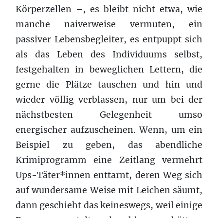
Körperzellen –, es bleibt nicht etwa, wie
manche naiver­weise ver­muten, ein
passiver Lebensbegleiter, es entpuppt sich
als das Leben des Indi­vidu­ums selbst,
festgehalten in beweglichen Lettern, die
gerne die Plätze tauschen und hin und
wieder völlig verblassen, nur um bei der
nächstbesten Gelegenheit umso
energischer aufzuscheinen. Wenn, um ein
Beispiel zu geben, das abendliche
Krimiprogramm eine Zeitlang ver­mehrt
Ups-Täter*innen ent­tarnt, deren Weg sich
auf wundersame Weise mit Leichen säumt,
dann geschieht das keineswegs, weil einige