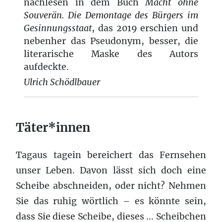
nachlesen in dem Buch
Macht ohne
Souverän. Die Demontage des Bürgers im
Gesinnungsstaat
, das 2019 erschien und
nebenher das Pseudonym, besser, die
literarische Maske des Autors
aufdeckte.
Ulrich Schödlbauer
Täter*innen
Tagaus tagein bere­ichert das Fernse­hen
unser Leben. Davon lässt sich doch eine
Scheibe abschnei­den, oder nicht? Nehmen
Sie das ruhig wörtlich – es kön­nte sein,
dass Sie diese Scheibe, dieses ... Scheibchen