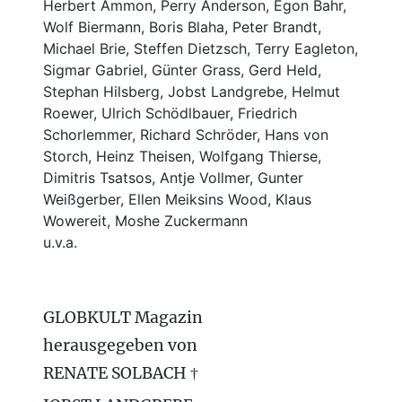
Herbert Ammon, Perry Anderson, Egon Bahr,
Wolf Biermann,
Boris Blaha,
Peter Brandt,
Michael Brie, Steffen Dietzsch, Terry Eagleton,
Sigmar Gabriel, Günter Grass, Gerd Held,
Stephan Hilsberg, Jobst Landgrebe, Helmut
Roewer, Ulrich Schödlbauer, Friedrich
Schorlemmer, Richard Schröder, Hans von
Storch, Heinz Theisen, Wolfgang Thierse,
Dimitris Tsatsos, Antje Vollmer, Gunter
Weißgerber, Ellen Meiksins Wood, Klaus
Wowereit, Moshe Zuckermann
u.v.a.
GLOBKULT Magazin
herausgegeben von
RENATE SOLBACH †