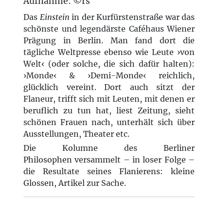
Aufnahme: ©rs
Das
Einstein
in der Kurfürstenstraße war das
schönste und legendärste Caféhaus Wiener
Prägung in Berlin. Man fand dort die
tägliche Weltpresse ebenso wie Leute ›von
Welt‹ (oder solche, die sich dafür halten):
›Monde‹ & ›Demi-Monde‹ reichlich,
glücklich vereint. Dort auch sitzt der
Flaneur, trifft sich mit Leuten, mit denen er
beruflich zu tun hat, liest Zeitung, sieht
schönen Frauen nach, unterhält sich über
Ausstellungen, Theater etc.
Die Kolumne des Berliner
Philosophen versammelt – in loser Folge –
die Resultate seines Flanierens: kleine
Glossen, Artikel zur Sache.