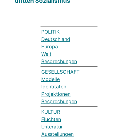
dritten Sozialismus
POLITIK
Deutschland
Europa
Welt
Besorechungen
GESELLSCHAFT
Modelle
Identitäten
Projektionen
Besprechungen
KULTUR
Fluchten
L-iteratur
Ausstellungen