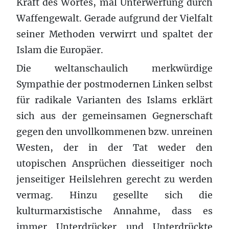
Kraft des Wortes, mal Unterwerfung durch
Waffengewalt. Gerade aufgrund der Vielfalt
seiner Methoden verwirrt und spaltet der
Islam die Europäer.
Die weltanschaulich merkwürdige
Sympathie der postmodernen Linken selbst
für radikale Varianten des Islams erklärt
sich aus der gemeinsamen Gegnerschaft
gegen den unvollkommenen bzw. unreinen
Westen, der in der Tat weder den
utopischen Ansprüchen diesseitiger noch
jenseitiger Heilslehren gerecht zu werden
vermag. Hinzu gesellte sich die
kulturmarxistische Annahme, dass es
immer Unterdrücker und Unterdrückte