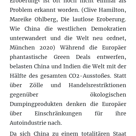
Eroberung‹ ist oft noch nicht einmal als
Problem erkannt worden. (Clive Hamilton,
Mareike Ohlberg, Die lautlose Eroberung.
Wie China die westlichen Demokratien
unterwandert und die Welt neu ordnet,
München 2020) Während die Europäer
phantastische Green Deals entwerfen,
belasten China und Indien die Welt mit der
Hälfte des gesamten CO2-Ausstoßes. Statt
über Zölle und Handelsrestriktionen
gegenüber ökologischen
Dumpingprodukten denken die Europäer
über Einschränkungen für ihre
Autoindustrie nach.
Da sich China zu einem totalitären Staat