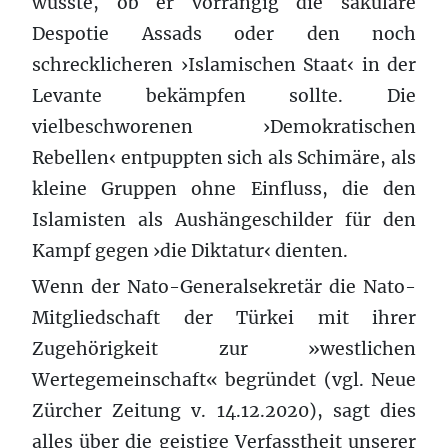
wusste, ob er vorrangig die säkulare
Despotie Assads oder den noch
schrecklicheren ›Islamischen Staat‹ in der
Levante bekämpfen sollte. Die
vielbeschworenen ›Demokratischen
Rebellen‹ entpuppten sich als Schimäre, als
kleine Gruppen ohne Einfluss, die den
Islamisten als Aushängeschilder für den
Kampf gegen ›die Diktatur‹ dienten.
Wenn der Nato-Generalsekretär die Nato-
Mitgliedschaft der Türkei mit ihrer
Zugehörigkeit zur »westlichen
Wertegemeinschaft« begründet (vgl. Neue
Zürcher Zeitung v. 14.12.2020), sagt dies
alles über die geistige Verfasstheit unserer