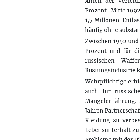
Anteil der Vertei
Prozent . Mitte 199
1,7 Millonen. Entla
häufig ohne substan
Zwischen 1992 und 
Prozent und für d
russischen Waffe
Rüstungsindustrie 
Wehrpflichtige erhi
auch für russische
Mangelernährung. 
Jahren Partnerschaf
Kleidung zu verbes
Lebensunterhalt zu 
Probleme mit der Di