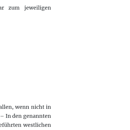
ar zum jeweiligen
allen, wenn nicht in
 – In den genannten
eführten westlichen