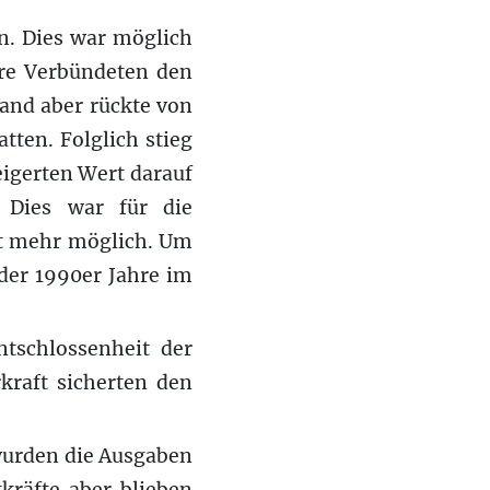
en. Dies war möglich
hre Verbündeten den
and aber rückte von
tten. Folglich stieg
igerten Wert darauf
. Dies war für die
cht mehr möglich. Um
 der 1990er Jahre im
tschlossenheit der
kraft sicherten den
wurden die Ausgaben