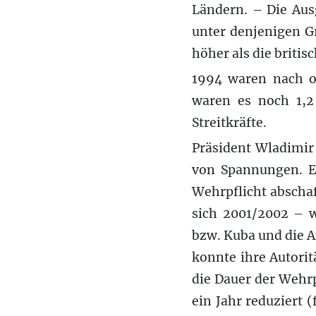
Ländern. – Die Aus
unter denjenigen Gr
höher als die britis
1994 waren nach o
waren es noch 1,2
Streitkräfte.
Präsident Wladimir
von Spannungen. Er
Wehrpflicht abschaf
sich 2001/2002 – w
bzw. Kuba und die A
konnte ihre Autori
die Dauer der Wehrp
ein Jahr reduziert 