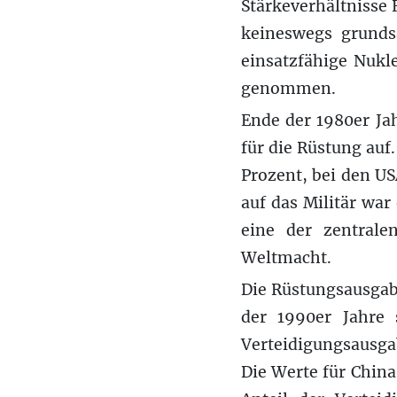
Stärkeverhältnisse
keineswegs grunds
einsatzfähige Nukl
genommen.
Ende der 1980er Ja
für die Rüstung auf
Prozent, bei den US
auf das Militär war
eine der zentral
Weltmacht.
Die Rüstungsausgabe
der 1990er Jahre 
Verteidigungsausga
Die Werte für China