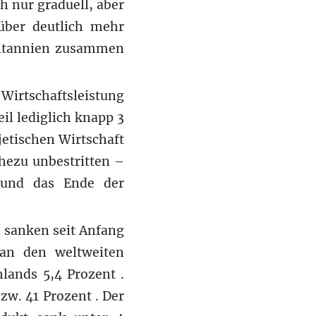
 nur graduell, aber
über deutlich mehr
britannien zusammen
Wirtschaftsleistung
il lediglich knapp 3
jetischen Wirtschaft
ahezu unbestritten –
 und das Ende der
d sanken seit Anfang
 an den weltweiten
lands 5,4 Prozent .
zw. 41 Prozent . Der