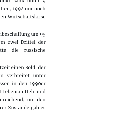
odukt sank unter 4
affen, 1994 nur noch
ren Wirtschaftskrise
enbeschaffung um 95
m zwei Drittel der
tte die russische
zeit einen Sold, der
en verbreitet unter
ssen in den 1990er
it Lebensmitteln und
hinreichend, um den
arer Zustände gab es