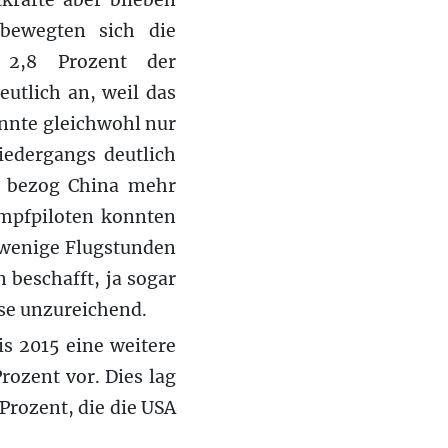
tkräfte aber blieben
bewegten sich die
2,8 Prozent der
eutlich an, weil das
onnte gleichwohl nur
iedergangs deutlich
e bezog China mehr
ampfpiloten konnten
u wenige Flugstunden
beschafft, ja sogar
ise unzureichend.
is 2015 eine weitere
ozent vor. Dies lag
Prozent, die die USA