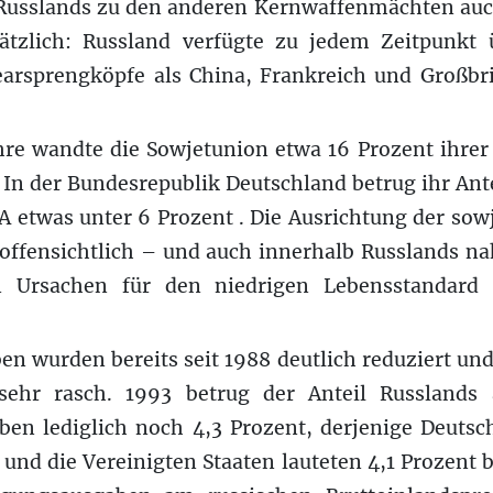
 Russlands zu den anderen Kernwaffenmächten auch
ätzlich: Russland verfügte zu jedem Zeitpunkt 
earsprengköpfe als China, Frankreich und Groß
hre wandte die Sowjetunion etwa 16 Prozent ihrer 
. In der Bundesrepublik Deutschland betrug ihr Ante
A etwas unter 6 Prozent . Die Ausrichtung der sow
 offensichtlich – und auch innerhalb Russlands n
en Ursachen für den niedrigen Lebensstandard
n wurden bereits seit 1988 deutlich reduziert un
sehr rasch. 1993 betrug der Anteil Russlands
ben lediglich noch 4,3 Prozent, derjenige Deutsch
 und die Vereinigten Staaten lauteten 4,1 Prozent b