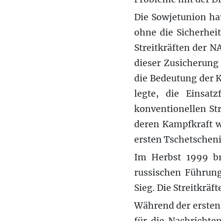
Die Sowjetunion hat
ohne die Sicherhei
Streitkräften der 
dieser Zusicherung 
die Bedeutung der 
legte, die Einsat
konventionellen Str
deren Kampfkraft wa
ersten Tschetscheni
Im Herbst 1999 br
russischen Führung
Sieg. Die Streitkräf
Während der ersten