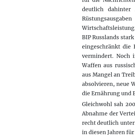
für die Nachrichten
deutlich dahinte
Rüstungsausgab
Wirtschaftsleistung
BIP Russlands stark
eingeschränkt die 
vermindert. Noch 
Waffen aus russisc
aus Mangel an Treib
absolvieren, neue 
die Ernährung und B
Gleichwohl sah 2007
Abnahme der Vertei
recht deutlich unte
in diesen Jahren für