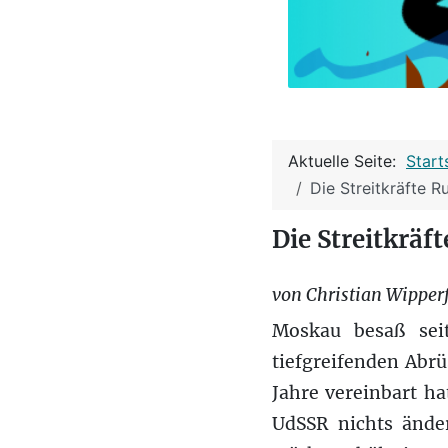
Aktuelle Seite:
Start
Die Streitkräfte R
Die Streitkräf
von Christian Wipper
Moskau besaß sei
tiefgreifenden Abr
Jahre vereinbart h
UdSSR nichts änder