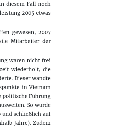
in diesem Fall noch
sleistung 2005 etwas
ffen gewesen, 2007
le Mitarbeiter der
ng waren nicht frei
eit wiederholt, die
derte. Dieser wandte
tzpunkte in Vietnam
e politische Führung
ausweiten. So wurde
 und schließlich auf
inhalb Jahre). Zudem