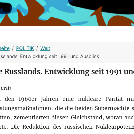
seite
POLITIK
Welt
usslands. Entwicklung seit 1991 und Ausblick
te Russlands. Entwicklung seit 1991 un
fürth
t den 1960er Jahren eine nukleare Parität mi
üstungsmaßnahmen, die die beiden Supermächte s
atten, zementierten diesen Gleichstand, woran auc
te. Die Reduktion des russischen Nuklearpotenz