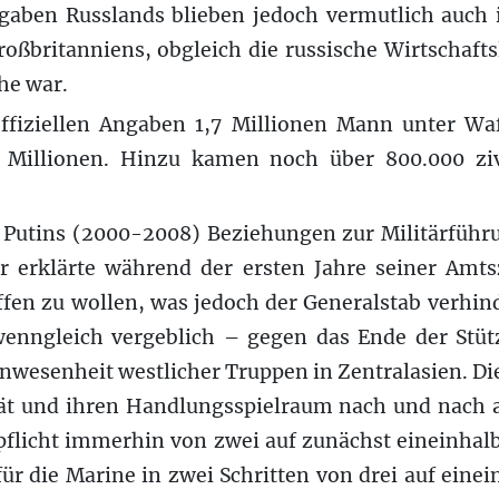
gaben Russlands blieben jedoch vermutlich auch 
oßbritanniens, obgleich die russische Wirtschaft
che war.
ffiziellen Angaben 1,7 Millionen Mann unter Wa
 Millionen. Hinzu kamen noch über 800.000 zivi
 Putins (2000-2008) Beziehungen zur Militärführu
 erklärte während der ersten Jahre seiner Amtsz
fen zu wollen, was jedoch der Generalstab verhin
enngleich vergeblich – gegen das Ende der Stü
nwesenheit westlicher Truppen in Zentralasien. Di
tät und ihren Handlungsspielraum nach und nach 
flicht immerhin von zwei auf zunächst eineinhalb
(für die Marine in zwei Schritten von drei auf eine