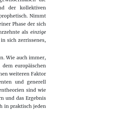
d der kollektiven
n prophetisch. Nimmt
iner Phase der sich
hrzehnte als
einzige
in sich zerrissenes,
en. Wie auch immer,
en dem europäischen
inen weiteren Faktor
enten und generell
ntheorien sind wie
n und das Ergebnis
ch in praktisch jeden