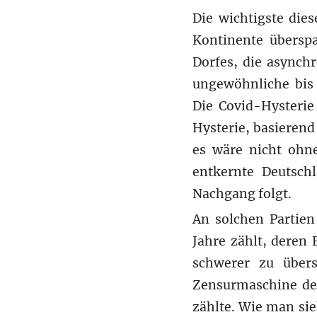
Die wichtigste die
Kontinente übersp
Dorfes, die asynch
ungewöhnliche bi
Die Covid-Hysterie
Hysterie, basieren
es wäre nicht ohne
entkernte Deutsc
Nachgang folgt.
An solchen Partie
Jahre zählt, deren 
schwerer zu übers
Zensurmaschine de
zählte. Wie man sie