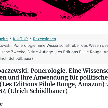
seite
KULTUR
Rezensionen
ewski: Ponerologie. Eine Wissenschaft über das Wesen des
ische Zwecke, Dritte Auflage (Les Editions Pilule Rouge, 
lrich Schödlbauer)
aczewski: Ponerologie. Eine Wissensc
en und ihre Anwendung für politisch
 (Les Editions Pilule Rouge, Amazon) 
84 (Ulrich Schödlbauer)
er