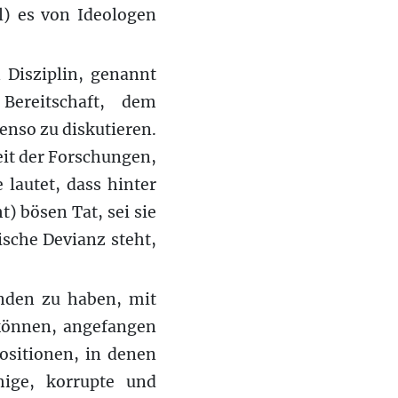
l) es von Ideologen
 Disziplin, genannt
Bereitschaft, dem
enso zu diskutieren.
Zeit der Forschungen,
lautet, dass hinter
t) bösen Tat, sei sie
ische Devianz steht,
unden zu haben, mit
 können, angefangen
ositionen, in denen
hige, korrupte und