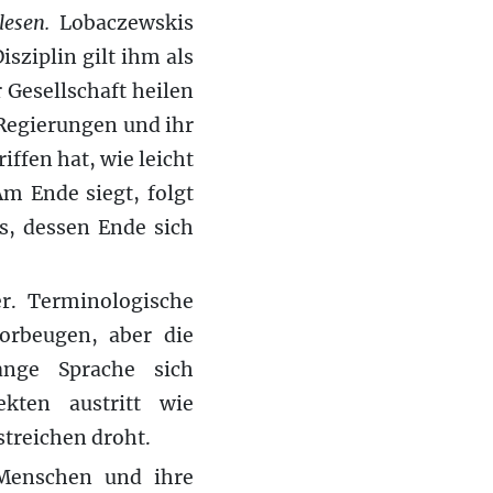
esen.
Lobaczewskis
sziplin gilt ihm als
 Gesellschaft heilen
 Regierungen und ihr
riffen hat, wie leicht
m Ende siegt, folgt
s, dessen Ende sich
er. Terminologische
orbeugen, aber die
lange Sprache sich
kten austritt wie
treichen droht.
 Menschen und ihre