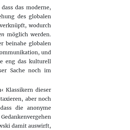
, dass das moderne,
ehung des globalen
 verknüpft, wodurch
gen
möglich werden.
er beinahe globalen
nkommunikation, und
e eng das kulturell
ser Sache noch im
 Klassikern dieser
 taxieren, aber noch
, dass die anonyme
n Gedankenvergehen
wski damit auswirft,