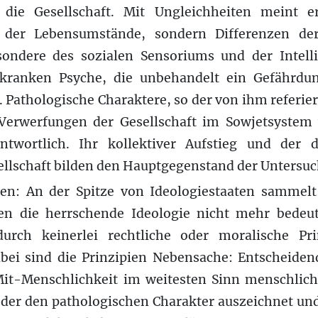
die Gesellschaft. Mit Ungleichheiten meint e
der Lebensumstände, sondern Differenzen der
sondere des sozialen Sensoriums und der Intell
kranken Psyche, die unbehandelt ein Gefährdun
. Pathologische Charaktere, so der von ihm referie
n Verwerfungen der Gesellschaft im Sowjetsystem
ntwortlich. Ihr kollektiver Aufstieg und der d
ellschaft bilden den Hauptgegenstand der Untersu
n: An der Spitze von Ideologiestaaten sammelt
n die herrschende Ideologie nicht mehr bedeut
durch keinerlei rechtliche oder moralische Pr
ei sind die Prinzipien Nebensache: Entscheiden
Mit-Menschlichkeit im weitesten Sinn menschlich
 der den pathologischen Charakter auszeichnet un