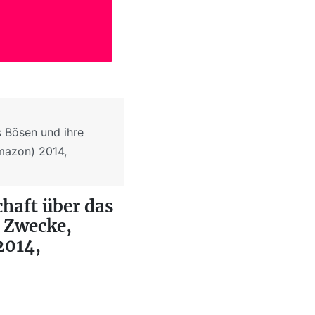
 Bösen und ihre
Amazon) 2014,
haft über das
e Zwecke,
2014,