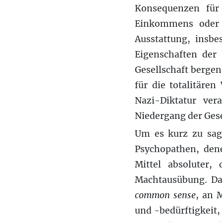
Konsequenzen für 
Einkommens oder 
Ausstattung, insbe
Eigenschaften der 
Gesellschaft bergen
für die totalitäre
Nazi-Diktatur vera
Niedergang der Ges
Um es kurz zu sage
Psychopathen, dene
Mittel absoluter, 
Machtausübung. Dab
common sense
, an 
und -bedürftigkeit,