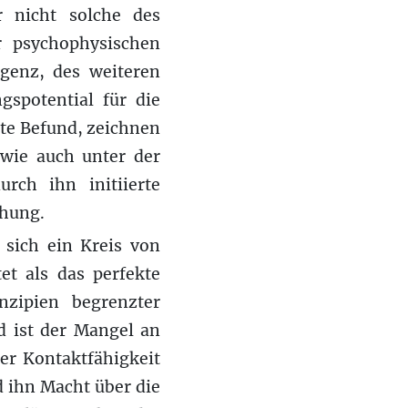
r nicht solche des
 psychophysischen
igenz, des weiteren
gspotential für die
rte Befund, zeichnen
 wie auch unter der
urch ihn initiierte
chung.
 sich ein Kreis von
et als das perfekte
inzipien begrenzter
d ist der Mangel an
er Kontaktfähigkeit
d ihn Macht über die