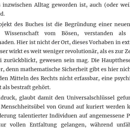
s inzwischen Alltag geworden ist, auch (oder wei
rd.
jekt des Buches ist die Begründung einer neuen
ie Wissenschaft vom Bösen, verstanden als 
den. Hier ist nicht der Ort, dieses Vorhaben in ext
er wirkt es weit weniger revolutionär, als es zur 
i zurückblickt, gewesen sein mag. Die Hauptthese 
er, denn mathematische Sicherheit gibt es hier nich
den Mitteln des Rechts nicht erfassbar, eine psych
 als bestraft gehört.
ndruck, glaubt damit den Universalschlüssel gef
e Menschheitsübel von Grund auf kuriert werden
derung talentierter Individuen auf angemessene P
zur vollen Entfaltung gelangen, während unfä