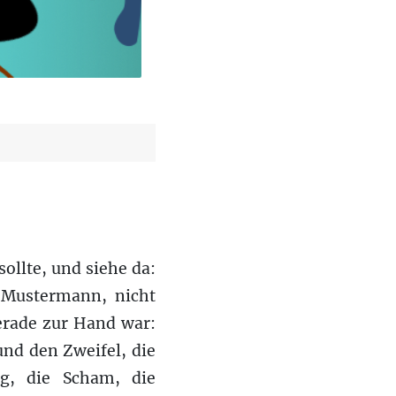
llte, und siehe da:
r Mustermann, nicht
gerade zur Hand war:
und den Zweifel, die
ug, die Scham, die