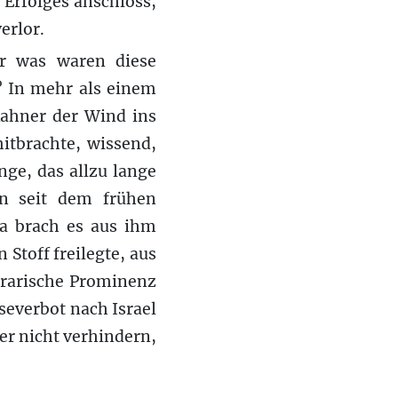
n Erfolges anschloss,
erlor.
er was waren diese
? In mehr als einem
ahner der Wind ins
mitbrachte, wissend,
nge, das allzu lange
n seit dem frühen
Da brach es aus ihm
 Stoff freilegte, aus
erarische Prominenz
severbot nach Israel
er nicht verhindern,