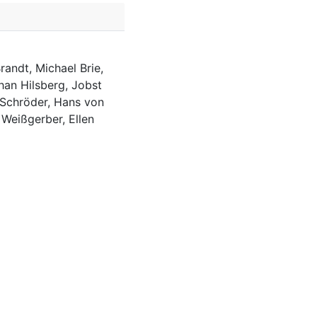
randt, Michael Brie,
han Hilsberg, Jobst
 Schröder, Hans von
 Weißgerber, Ellen