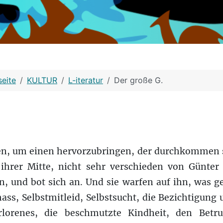
seite
KULTUR
L-iteratur
Der große G.
n, um einen hervorzubringen, der durchkommen so
 ihrer Mitte, nicht sehr verschieden von Günte
n, und bot sich an. Und sie warfen auf ihn, was 
hass, Selbstmitleid, Selbstsucht, die Bezichtigung 
lorenes, die beschmutzte Kindheit, den Betr