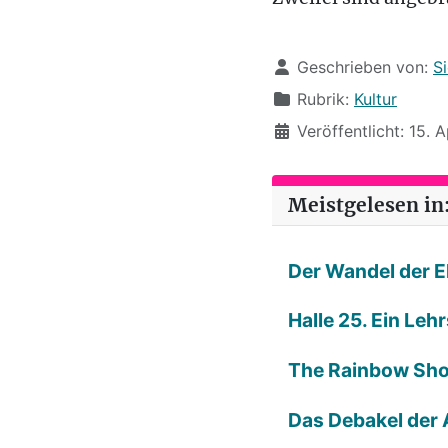
Details
Geschrieben von:
S
Rubrik:
Kultur
Veröffentlicht: 15. A
Meistgelesen in:
Der Wandel der E
Halle 25. Ein Leh
The Rainbow Sh
Das Debakel der 