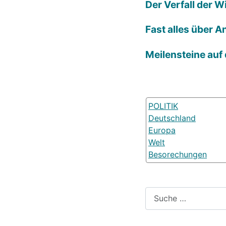
Der Verfall der 
Fast alles über A
Meilensteine auf
POLITIK
Deutschland
Europa
Welt
Besorechungen
Suchen