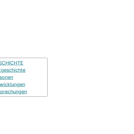
SCHICHTE
tgeschichte
rsonen
wicklungen
sprechungen