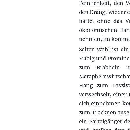
Peinlichkeit, den 
den Drang, wieder e
hatte, ohne das V
ökonomischen Handl
nehmen, im kommend
Selten wohl ist ein
Erfolg und Promine
zum Brabbeln un
Metaphernwirtschaf
Hang zum Laszive
verwechselt, einer
sich einnehmen ko
zum Trocknen ausgebr
ein Parteigänger d