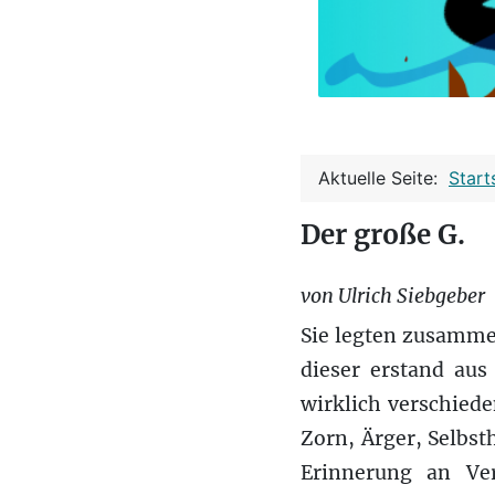
Aktuelle Seite:
Start
Der große G.
von Ulrich Siebgeber
Sie legten zusamme
dieser erstand aus
wirklich verschiede
Zorn, Ärger, Selbst
Erinnerung an Ver