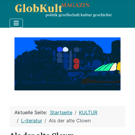
Aktuelle Seite:
Startseite
KULTUR
L-iteratur
Als der alte Clown