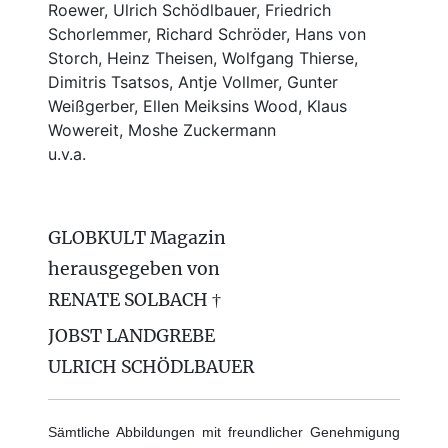
Roewer, Ulrich Schödlbauer, Friedrich
Schorlemmer, Richard Schröder, Hans von
Storch, Heinz Theisen, Wolfgang Thierse,
Dimitris Tsatsos, Antje Vollmer, Gunter
Weißgerber, Ellen Meiksins Wood, Klaus
Wowereit, Moshe Zuckermann
u.v.a.
GLOBKULT Magazin
herausgegeben von
RENATE SOLBACH †
JOBST LANDGREBE
ULRICH SCHÖDLBAUER
Sämtliche Abbildungen mit freundlicher Genehmigung