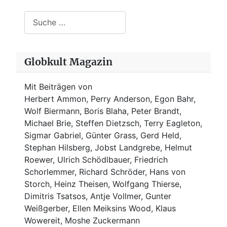
Suchen
Globkult Magazin
Mit Beiträgen von
Herbert Ammon, Perry Anderson, Egon Bahr,
Wolf Biermann,
Boris Blaha,
Peter Brandt,
Michael Brie, Steffen Dietzsch, Terry Eagleton,
Sigmar Gabriel, Günter Grass, Gerd Held,
Stephan Hilsberg, Jobst Landgrebe, Helmut
Roewer, Ulrich Schödlbauer, Friedrich
Schorlemmer, Richard Schröder, Hans von
Storch, Heinz Theisen, Wolfgang Thierse,
Dimitris Tsatsos, Antje Vollmer, Gunter
Weißgerber, Ellen Meiksins Wood, Klaus
Wowereit, Moshe Zuckermann