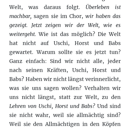
Welt, was daraus folgt.
Ü
berleben
ist
machbar
,
sagen sie im Chor,
wir haben das
gezeigt. Je
tzt zeigen wir der Welt, wie es
weitergeht.
Wie ist das möglich? Die Welt
hat nicht auf Uschi, Horst und Babs
gewartet. Warum sollte sie es jetzt tun?
Ganz einfach: Sind wir nicht alle, jeder
nach seinen Kräften, Uschi, Horst und
Babs? Haben wir nicht längst verinnerlicht,
was sie uns sagen wollen? Verhalten wir
uns nicht längst, statt zur Welt, zu den
Lehren von
Uschi, Horst und Babs?
Und sind
sie nicht wahr, weil sie allmächtig sind?
Weil sie den Allmächtigen in den Köpfen