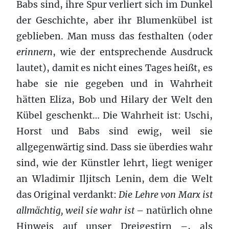
Babs sind, ihre Spur verliert sich im Dunkel
der Geschichte, aber ihr Blumenkübel ist
geblieben. Man muss das festhalten (oder
erinnern
, wie der entsprechende Ausdruck
lautet), damit es nicht eines Tages heißt, es
habe sie nie gegeben und in Wahrheit
hätten Eliza, Bob und Hilary der Welt den
Kübel geschenkt… Die Wahrheit ist: Uschi,
Horst und Babs sind ewig, weil sie
allgegenwärtig sind. Dass sie überdies wahr
sind, wie der Künstler lehrt, liegt weniger
an Wladimir Iljitsch Lenin, dem die Welt
das Original verdankt:
Die Lehre von Marx ist
allmächtig, weil sie wahr ist
– natürlich ohne
Hinweis auf unser Dreigestirn –, als