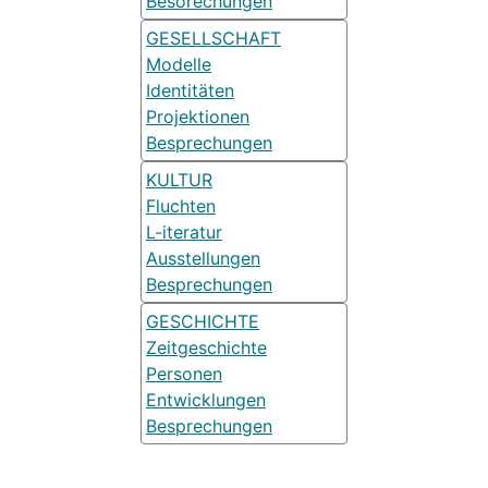
Besorechungen
GESELLSCHAFT
Modelle
Identitäten
Projektionen
Besprechungen
KULTUR
Fluchten
L-iteratur
Ausstellungen
Besprechungen
GESCHICHTE
Zeitgeschichte
Personen
Entwicklungen
Besprechungen