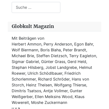
Suchen
Globkult Magazin
Mit Beiträgen von
Herbert Ammon, Perry Anderson, Egon Bahr,
Wolf Biermann,
Boris Blaha,
Peter Brandt,
Michael Brie, Steffen Dietzsch, Terry Eagleton,
Sigmar Gabriel, Günter Grass, Gerd Held,
Stephan Hilsberg, Jobst Landgrebe, Helmut
Roewer, Ulrich Schödlbauer, Friedrich
Schorlemmer, Richard Schröder, Hans von
Storch, Heinz Theisen, Wolfgang Thierse,
Dimitris Tsatsos, Antje Vollmer, Gunter
Weißgerber, Ellen Meiksins Wood, Klaus
Wowereit, Moshe Zuckermann
u.v.a.