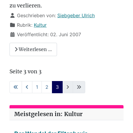
zu verlieren.
Details
Geschrieben von:
Siebgeber Ulrich
Rubrik:
Kultur
Veröffentlicht: 02. Juni 2007
Weiterlesen …
Seite 3 von 3
1
2
3
Meistgelesen in: Kultur