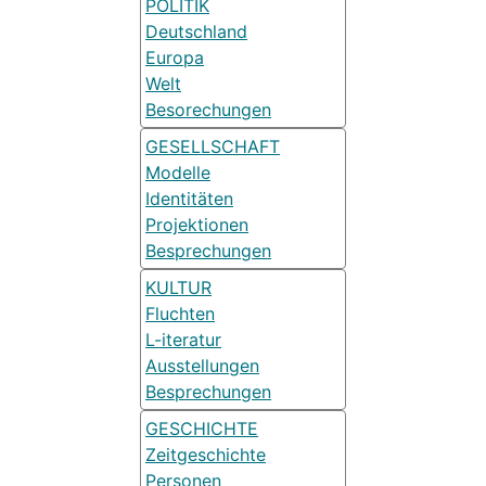
POLITIK
Deutschland
Europa
Welt
Besorechungen
GESELLSCHAFT
Modelle
Identitäten
Projektionen
Besprechungen
KULTUR
Fluchten
L-iteratur
Ausstellungen
Besprechungen
GESCHICHTE
Zeitgeschichte
Personen