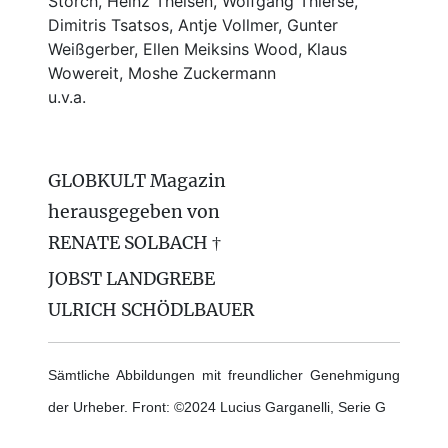
Storch, Heinz Theisen, Wolfgang Thierse,
Dimitris Tsatsos, Antje Vollmer, Gunter
Weißgerber, Ellen Meiksins Wood, Klaus
Wowereit, Moshe Zuckermann
u.v.a.
GLOBKULT Magazin
herausgegeben von
RENATE SOLBACH †
JOBST LANDGREBE
ULRICH SCHÖDLBAUER
Sämtliche Abbildungen mit freundlicher Genehmigung
der Urheber. Front: ©2024 Lucius Garganelli, Serie G