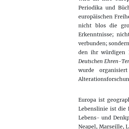
Periodika und Büc
europäischen Freihe
nicht blos die gr
Erkenntnisse; nich
verbunden; sondern
den ihr würdigen 
Deutschen Ehren-Te
wurde organisiert
Alterationsforschu
Europa ist geograp
Lebenslinie ist die
Lebens- und Denkpr
Neapel, Marseille, 