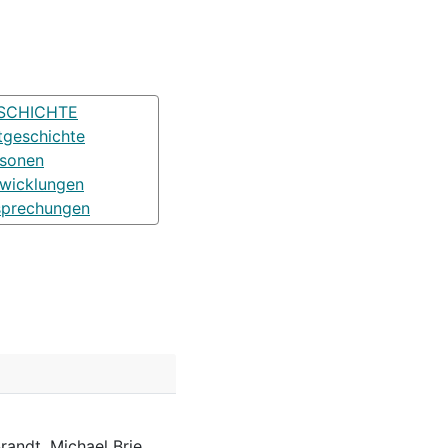
SCHICHTE
tgeschichte
rsonen
wicklungen
sprechungen
randt, Michael Brie,