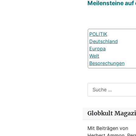
Meilensteine auf
POLITIK
Deutschland
Europa
Welt
Besorechungen
Suchen
Globkult Magaz
Mit Beiträgen von
Herbert Ammon, Perr