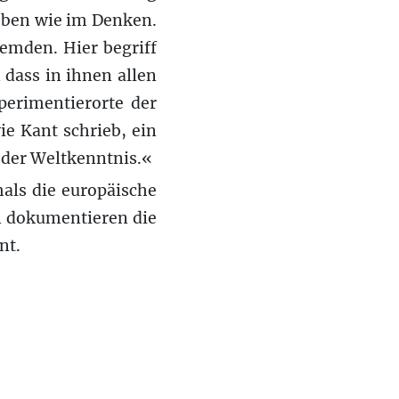
eben wie im Denken.
mden. Hier begriff
dass in ihnen allen
perimentierorte der
e Kant schrieb, ein
 der Weltkenntnis.«
als die europäische
n dokumentieren die
nt.