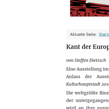
Aktuelle Seite:
Start
Kant der Euro
von Steffen Dietzsch
Eine Ausstellung i
Anlass der Auss
Kulturhauptstadt 201
Die weltgrößte Binn
der untergegangen
wird an ihre europ