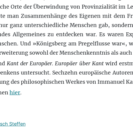
che Orte der Überwindung von Provinzialität im L
ebte man Zusammenhänge des Eigenen mit dem Fre
 nur ganz unterschiedliche Menschen gab, sondern 
ndes Allgemeines zu entdecken war. Es waren Ex
enschen. Und »Königsberg am Pregelflusse war«, wi
Erweiterung sowohl der Menschenkenntnis als auch
and
Kant der Europäer. Europäer über Kant
wird erstm
enkens untersucht. Sechzehn europäische Autore
ung des philosophischen Werkes von Immanuel Ka
onen
hier
.
sch Steffen