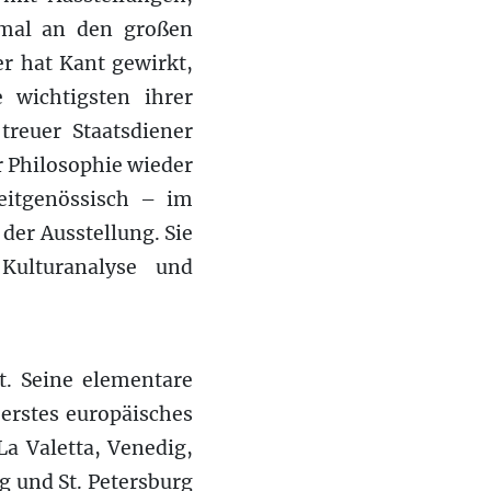
smal an den großen
er hat Kant gewirkt,
 wichtigsten ihrer
treuer Staatsdiener
 Philosophie wieder
eitgenössisch – im
der Ausstellung. Sie
 Kulturanalyse und
t. Seine elementare
 erstes europäisches
a Valetta, Venedig,
g und St. Petersburg