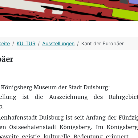
seite
KULTUR
Ausstellungen
Kant der Europäer
päer
m Königsberg Museum der Stadt Duisburg:
tellung ist die Auszeichnung des Ruhrgebi
0.
enhafenstadt Duisburg ist seit Anfang der Fünfzi
en Ostseehafenstadt Königsberg. Im Königsbe
aweite geistig-kulturelle Bedeutung erinnert –