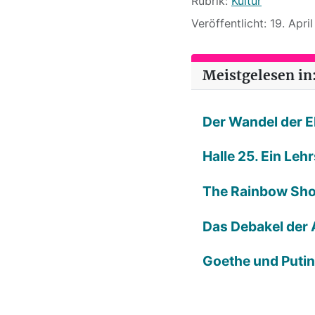
Rubrik:
Kultur
Veröffentlicht: 19. Apri
Meistgelesen in:
Der Wandel der E
Halle 25. Ein Leh
The Rainbow Sh
Das Debakel der 
Goethe und Putin