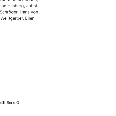
han Hilsberg, Jobst
 Schröder, Hans von
 Weißgerber, Ellen
lli, Serie G