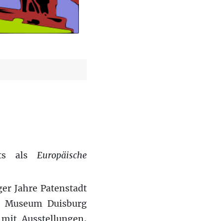
ets als
Europäische
ger Jahre Patenstadt
rg Museum Duisburg
 mit Ausstellungen,