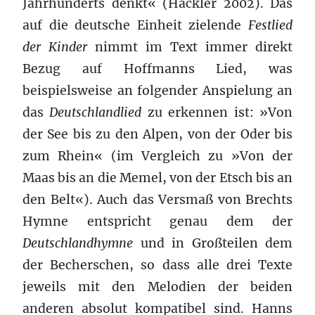
Jahrhunderts denkt« (Häckler 2002). Das
auf die deutsche Einheit zielende
Festlied
der Kinder
nimmt im Text immer direkt
Bezug auf Hoffmanns Lied, was
beispielsweise an folgender Anspielung an
das
Deutschlandlied
zu erkennen ist: »Von
der See bis zu den Alpen, von der Oder bis
zum Rhein« (im Vergleich zu »Von der
Maas bis an die Memel, von der Etsch bis an
den Belt«). Auch das Versmaß von Brechts
Hymne entspricht genau dem der
Deutschlandhymne
und in Großteilen dem
der Becherschen, so dass alle drei Texte
jeweils mit den Melodien der beiden
anderen absolut kompatibel sind. Hanns