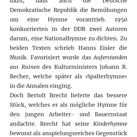
dazu, dass auch die Deutsche
Demokratische Republik die Bemühungen
um eine Hymne vorantrieb. 1950
konkurrierten in der DDR zwei Autoren
darum, eine Nationalhymne zu dichten. Zu
beiden Texten schrieb Hanns Eisler die
Musik. Favorisiert wurde das
Auferstanden
aus Ruinen
des Kulturministers Johann R.
Becher, welche später als ›Spalterhymne‹
in die Annalen einging.
Doch Bertolt Brecht lieferte das bessere
Stück, welches er als mögliche Hymne für
den jungen Arbeiter- und Bauernstaat
andachte. Brecht hat seine
Kinderhymne
bewusst als anspielungsreiches Gegenstück