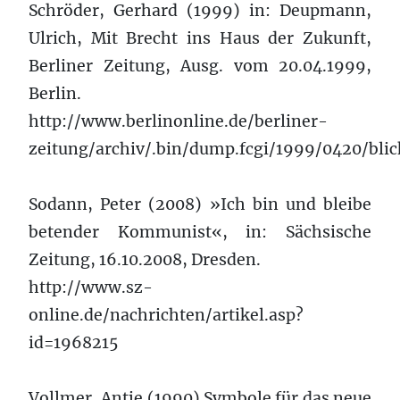
Schröder, Gerhard (1999) in: Deupmann,
Ulrich, Mit Brecht ins Haus der Zukunft,
Berliner Zeitung, Ausg. vom 20.04.1999,
Berlin.
http://www.berlinonline.de/berliner-
zeitung/archiv/.bin/dump.fcgi/1999/0420/bli
Sodann, Peter (2008) »Ich bin und bleibe
betender Kommunist«, in: Sächsische
Zeitung, 16.10.2008, Dresden.
http://www.sz-
online.de/nachrichten/artikel.asp?
id=1968215
Vollmer, Antje (1990) Symbole für das neue