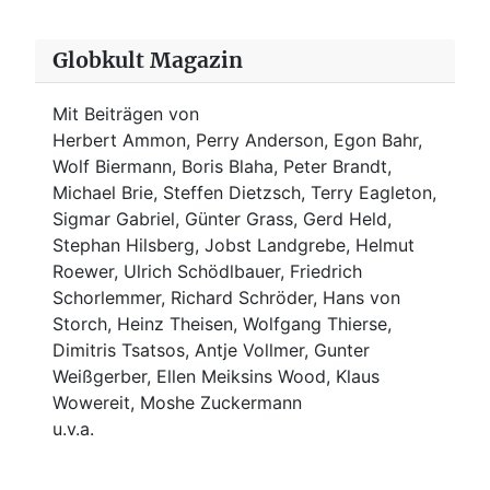
Globkult Magazin
Mit Beiträgen von
Herbert Ammon, Perry Anderson, Egon Bahr,
Wolf Biermann,
Boris Blaha,
Peter Brandt,
Michael Brie, Steffen Dietzsch, Terry Eagleton,
Sigmar Gabriel, Günter Grass, Gerd Held,
Stephan Hilsberg, Jobst Landgrebe, Helmut
Roewer, Ulrich Schödlbauer, Friedrich
Schorlemmer, Richard Schröder, Hans von
Storch, Heinz Theisen, Wolfgang Thierse,
Dimitris Tsatsos, Antje Vollmer, Gunter
Weißgerber, Ellen Meiksins Wood, Klaus
Wowereit, Moshe Zuckermann
u.v.a.