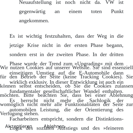
Neuaufstellung ist noch nicht da. VW ist
gegenwärtig an einem toten Punkt
angekommen.
Es ist wichtig festzuhalten, dass der Weg in die
jetzige Krise nicht in der ersten Phase begann,
sondern erst in der zweiten Phase. In der dritten
Phase wurde der Trend zum »Upgrading« mit dem
Wir nutzen Cookies auf unserer Website. Sie sind essenziell
einseitigen Umstieg auf die E-Automobile dann
für den Betrieb der Seite (keine Tracking Cookies). Sie
wirklich exklusiv. In dieser Entwicklung ist auch ein
können selbst entscheiden, ob Sie die Cookies zulassen
fundamentaler gesellschaftlicher Wandel enthalten.
möchten. Bitte beachten Sie, dass bei einer Ablehnung
Es herrscht nicht mehr die Sachlogik der
womöglich nicht mehr alle Funktionalitäten der Seite zur
automobilen Leistung, die der Orientierung des
Verfügung stehen.
Facharbeiters entspricht, sondern die Distinktions-
Akzeptieren
Ablehnen
Logik des sozialen Aufstiegs und des »feineren