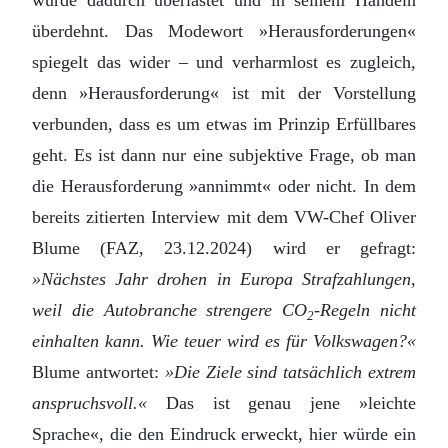
wurde dadurch überlastet und in seinem Handeln
überdehnt. Das Modewort »Herausforderungen«
spiegelt das wider – und verharmlost es zugleich,
denn »Herausforderung« ist mit der Vorstellung
verbunden, dass es um etwas im Prinzip Erfüllbares
geht. Es ist dann nur eine subjektive Frage, ob man
die Herausforderung »annimmt« oder nicht. In dem
bereits zitierten Interview mit dem VW-Chef Oliver
Blume (FAZ, 23.12.2024) wird er gefragt:
»Nächstes Jahr drohen in Europa Strafzahlungen,
weil die Autobranche strengere CO
-Regeln nicht
2
einhalten kann. Wie teuer wird es für Volkswagen?«
Blume antwortet:
»Die Ziele sind tatsächlich extrem
anspruchsvoll.«
Das ist genau jene »leichte
Sprache«, die den Eindruck erweckt, hier würde ein