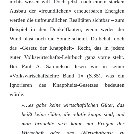
nichts wissen will. Doch jetzt, nach einem starken
Ausbau der »freundlichen« erneuerbaren Energien
werden die unfreundlichen Realitäten sichtbar – zum
Beispiel in den Dunkelflauten, wenn weder der
Wind bläst noch die Sonne scheint. Da behält doch
das »Gesetz der Knappheit« Recht, das in jedem
guten Volkswirtschafts-Lehrbuch ganz vorne steht.
Bei Paul A. Samuelson lesen wir in seiner
»Volkswirtschaftslehre Band 1« (S.35), was ein
Ignorieren des Knappheits-Gesetzes bedeuten
würde:
»…es gäbe keine wirtschaftlichen Güter, das
heißt keine Güter, die relativ knapp sind, und
man bräuchte sich kaum mit Fragen der
Wirtschaft oder des ›Wirtschaftens‹ zu