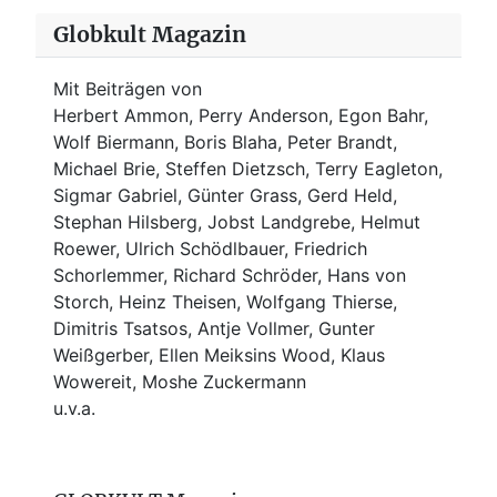
Globkult Magazin
Mit Beiträgen von
Herbert Ammon, Perry Anderson, Egon Bahr,
Wolf Biermann,
Boris Blaha,
Peter Brandt,
Michael Brie, Steffen Dietzsch, Terry Eagleton,
Sigmar Gabriel, Günter Grass, Gerd Held,
Stephan Hilsberg, Jobst Landgrebe, Helmut
Roewer, Ulrich Schödlbauer, Friedrich
Schorlemmer, Richard Schröder, Hans von
Storch, Heinz Theisen, Wolfgang Thierse,
Dimitris Tsatsos, Antje Vollmer, Gunter
Weißgerber, Ellen Meiksins Wood, Klaus
Wowereit, Moshe Zuckermann
u.v.a.