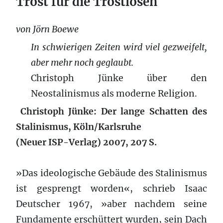
Trost für die Trostlosen
von Jörn Boewe
In schwierigen Zeiten wird viel gezweifelt,
aber mehr noch geglaubt.
Christoph Jünke über den
Neostalinismus als moderne Religion.
Christoph Jünke: Der lange Schatten des
Stalinismus, Köln/Karlsruhe
(Neuer ISP-Verlag) 2007, 207 S.
»Das ideologische Gebäude des Stalinismus
ist gesprengt worden«, schrieb Isaac
Deutscher 1967, »aber nachdem seine
Fundamente erschüttert wurden, sein Dach