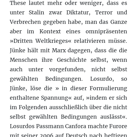
These lautet mehr oder weniger, dass es
unter Stalin zwar Diktatur, Terror und
Verbrechen gegeben habe, man das Ganze
aber im Kontext eines omnipräsenten
»Dritten Weltkrieges« relativieren müsse.
Jünke hält mit Marx dagegen, dass die die
Menschen ihre Geschichte selbst, wenn
auch unter vorgefunden, nicht selbst
gewählten Bedingungen. Losurdo, so
Jünke, löse die » in dieser Formulierung
enthaltene Spannung« auf, »indem er sich
im Folgenden ausschließlich über die nicht
selbst gewählten Bedingungen auslässt«.
Losurdos Passmann Canfora machte Furore
mit seiner 2006 auf Deutsch nach heftigen