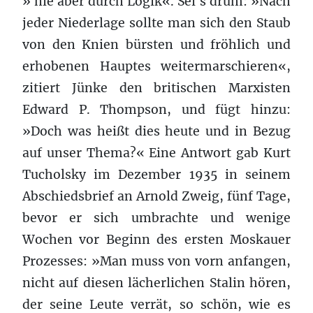
» nie aber durch Logik«. Sei`s drum: »Nach
jeder Niederlage sollte man sich den Staub
von den Knien bürsten und fröhlich und
erhobenen Hauptes weitermarschieren«,
zitiert Jünke den britischen Marxisten
Edward P. Thompson, und fügt hinzu:
»Doch was heißt dies heute und in Bezug
auf unser Thema?« Eine Antwort gab Kurt
Tucholsky im Dezember 1935 in seinem
Abschiedsbrief an Arnold Zweig, fünf Tage,
bevor er sich umbrachte und wenige
Wochen vor Beginn des ersten Moskauer
Prozesses: »Man muss von vorn anfangen,
nicht auf diesen lächerlichen Stalin hören,
der seine Leute verrät, so schön, wie es