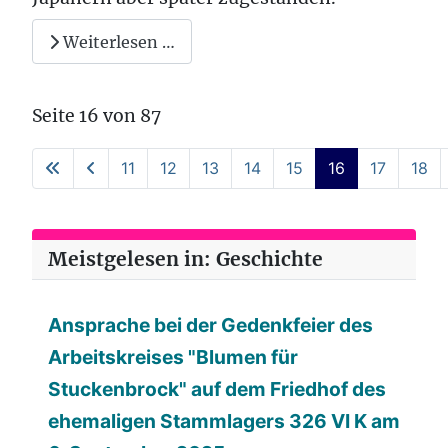
Weiterlesen …
Seite 16 von 87
11
12
13
14
15
16
17
18
Meistgelesen in: Geschichte
Ansprache bei der Gedenkfeier des
Arbeitskreises "Blumen für
Stuckenbrock" auf dem Friedhof des
ehemaligen Stammlagers 326 VI K am