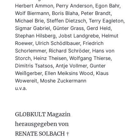
Herbert Ammon, Perry Anderson, Egon Bahr,
Wolf Biermann,
Boris Blaha,
Peter Brandt,
Michael Brie, Steffen Dietzsch, Terry Eagleton,
Sigmar Gabriel, Günter Grass, Gerd Held,
Stephan Hilsberg, Jobst Landgrebe, Helmut
Roewer, Ulrich Schödlbauer, Friedrich
Schorlemmer, Richard Schröder, Hans von
Storch, Heinz Theisen, Wolfgang Thierse,
Dimitris Tsatsos, Antje Vollmer, Gunter
Weißgerber, Ellen Meiksins Wood, Klaus
Wowereit, Moshe Zuckermann
u.v.a.
GLOBKULT Magazin
herausgegeben von
RENATE SOLBACH †