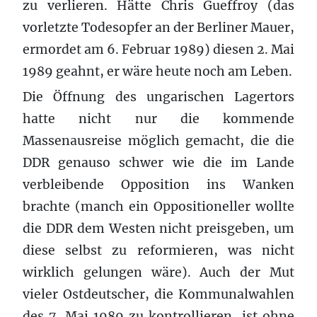
zu verlieren. Hätte Chris Gueffroy (das
vorletzte Todesopfer an der Berliner Mauer,
ermordet am 6. Februar 1989) diesen 2. Mai
1989 geahnt, er wäre heute noch am Leben.
Die Öffnung des ungarischen Lagertors
hatte nicht nur die kommende
Massenausreise möglich gemacht, die die
DDR genauso schwer wie die im Lande
verbleibende Opposition ins Wanken
brachte (manch ein Oppositioneller wollte
die DDR dem Westen nicht preisgeben, um
diese selbst zu reformieren, was nicht
wirklich gelungen wäre). Auch der Mut
vieler Ostdeutscher, die Kommunalwahlen
des 7. Mai 1989 zu kontrollieren, ist ohne