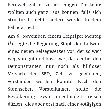
Fernweh galt es zu befriedigen. Die Leute
wollten auch ganz raus können, falls sich
strukturell nichts ändern würde. In dem
Fall erst recht!
Am 6. November, einem Leipziger Montag
(!), legte die Regierung Stoph den Entwurf
eines neuen Reisegesetzes vor, der so weit
weg von gut und böse war, dass er bei den
Demonstranten nur noch als hilfloser
Versuch der SED, Zeit zu gewinnen,
verstanden werden konnte. Nach den
Stophschen Vorstellungen sollte die
Bevölkerung zwar ungehindert reisen
dürfen, dies aber erst nach einer 30tägigen