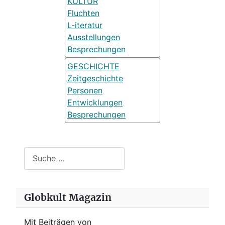
KULTUR
Fluchten
L-iteratur
Ausstellungen
Besprechungen
GESCHICHTE
Zeitgeschichte
Personen
Entwicklungen
Besprechungen
Suchen
Globkult Magazin
Mit Beiträgen von