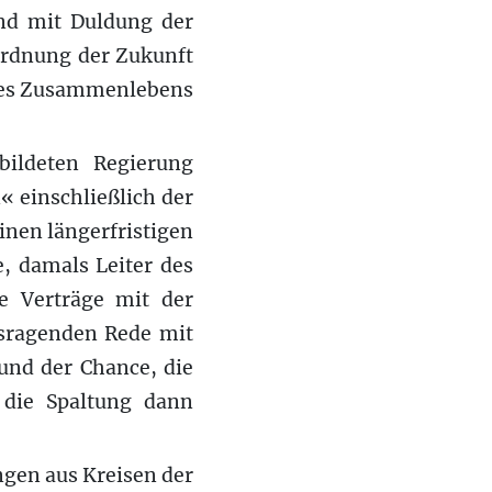
nd mit Duldung der
ordnung der Zukunft
ines Zusammenlebens
bildeten Regierung
 einschließlich der
einen längerfristigen
, damals Leiter des
ie Verträge mit der
usragenden Rede mit
 und der Chance, die
 die Spaltung dann
ngen aus Kreisen der