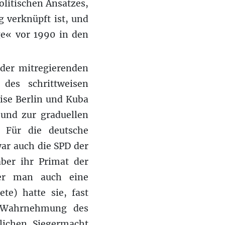
litischen Ansatzes,
g verknüpft ist, und
ge« vor 1990 in den
 der mitregierenden
 des schrittweisen
ise Berlin und Kuba
nd zur graduellen
 Für die deutsche
ar auch die SPD der
aber ihr Primat der
der man auch eine
te) hatte sie, fast
e Wahrnehmung des
lichen Siegermacht