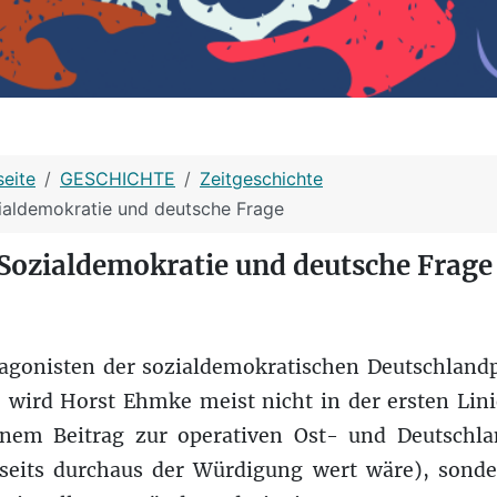
seite
GESCHICHTE
Zeitgeschichte
ialdemokratie und deutsche Frage
Sozialdemokratie und deutsche Frage
gonisten der sozialdemokratischen Deutschlandpo
, wird Horst Ehmke meist nicht in der ersten Linie
nem Beitrag zur operativen Ost- und Deutschla
seits durchaus der Würdigung wert wäre), sond