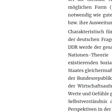
möglichen Form (
notwendig wie gute
bzw. ihre Ausweitun
Charakteristisch f
der deutschen Frage
DDR werde der gesa
Nationen-Theorie 
existierenden Sozi
Staates gleicherma
der Bundesrepublik
der Wirtschaftsauf
Werte und Gefühle g
Selbstverständnis
Perspektiven in der