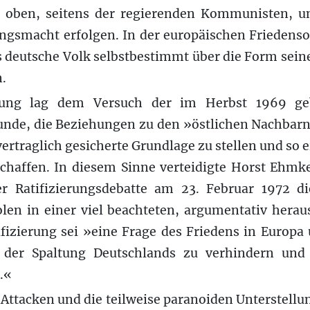
 oben, seitens der regierenden Kommunisten, u
ngsmacht erfolgen. In der europäischen Friedens
as deutsche Volk selbstbestimmt über die Form se
.
erung lag dem Versuch der im Herbst 1969 ge
unde, die Beziehungen zu den »östlichen Nachbarn«
ertraglich gesicherte Grundlage zu stellen und so 
chaffen. In diesem Sinne verteidigte Horst Ehmke
r Ratifizierungsdebatte am 23. Februar 1972 d
len in einer viel beachteten, argumentativ hera
fizierung sei »eine Frage des Friedens in Europa
g der Spaltung Deutschlands zu verhindern und
.«
ttacken und die teilweise paranoiden Unterstellu