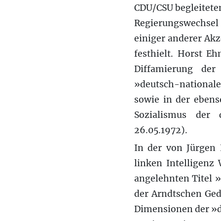
CDU/CSU begleiteten
Regierungswechsel 
einiger anderer Ak
festhielt. Horst E
Diffamierung der
»deutsch-national
sowie in der ebens
Sozialismus der 
26.05.1972).
In der von Jürgen
linken Intelligenz
angelehnten Titel »
der Arndtschen Ged
Dimensionen der »d