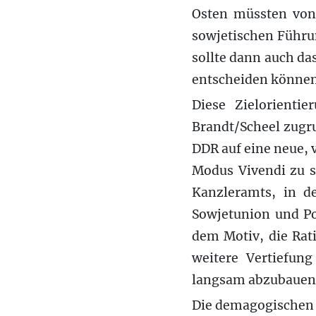
Osten müssten von
sowjetischen Führu
sollte dann auch d
entscheiden können
Diese Zielorienti
Brandt/Scheel zugr
DDR auf eine neue, v
Modus Vivendi zu s
Kanzleramts, in de
Sowjetunion und Po
dem Motiv, die Rati
weitere Vertiefun
langsam abzubauen
Die demagogischen A