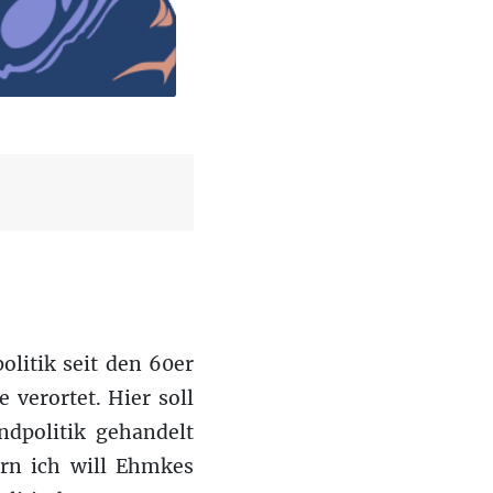
litik seit den 60er
 verortet. Hier soll
ndpolitik gehandelt
ern ich will Ehmkes