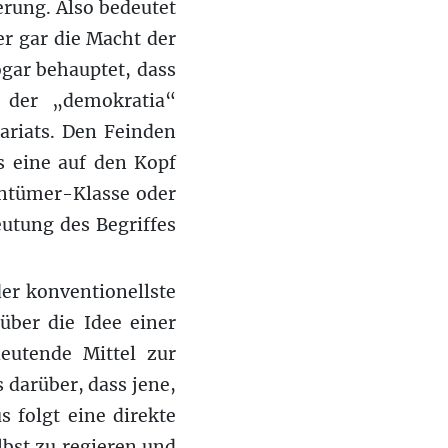
rung. Also bedeutet
r gar die Macht der
gar behauptet, dass
 der „demokratia“
tariats. Den Feinden
s eine auf den Kopf
entümer-Klasse oder
eutung des Begriffes
der konventionellste
über die Idee einer
deutende Mittel zur
 darüber, dass jene,
s folgt eine direkte
lbst zu regieren und