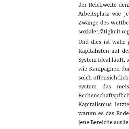
der Reichweite dem
Arbeitsplatz wie 
Zwänge des Wettbew
soziale Tätigkeit r
Und dies ist wahr 
Kapitalisten auf d
System ideal läuft,
wie Kampagnen durc
solch offensichtlich
System das meis
Rechenschaftspflic
Kapitalismus letzt
warum es das Ende 
jene Bereiche ausdeh