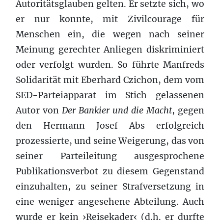
Autoritätsglauben gelten. Er setzte sich, wo
er nur konnte, mit Zivilcourage für
Menschen ein, die wegen nach seiner
Meinung gerechter Anliegen diskriminiert
oder verfolgt wurden. So führte Manfreds
Solidarität mit Eberhard Czichon, dem vom
SED-Parteiapparat im Stich gelassenen
Autor von
Der Bankier und die Macht
, gegen
den Hermann Josef Abs erfolgreich
prozessierte, und seine Weigerung, das von
seiner Parteileitung ausgesprochene
Publikationsverbot zu diesem Gegenstand
einzuhalten, zu seiner Strafversetzung in
eine weniger angesehene Abteilung. Auch
wurde er kein ›Reisekader‹ (d.h. er durfte