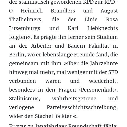
der stalinistisch gewordenen KPD zur KPD-
O Heinrich Brandlers und August
Thalheimers, die der Linie Rosa
Luxemburgs und Karl Liebknechts
folgten«. Es prägte ihn ferner sein Studium
an der Arbeiter-und-Bauern-Fakultät in
Berlin, wo er lebenslange Freunde fand, die
gemeinsam mit ihm »über die Jahrzehnte
hinweg mal mehr, mal weniger mit der SED
verbunden waren und wiederholt,
besonders in den Fragen ›Personenkult‹,
Stalinismus, wahrheitsgetreue und
verlogene Parteigeschichtsschreibung,
wider den Stachel löckten«.
Er war zu langjähriger Freundschaft fähig.