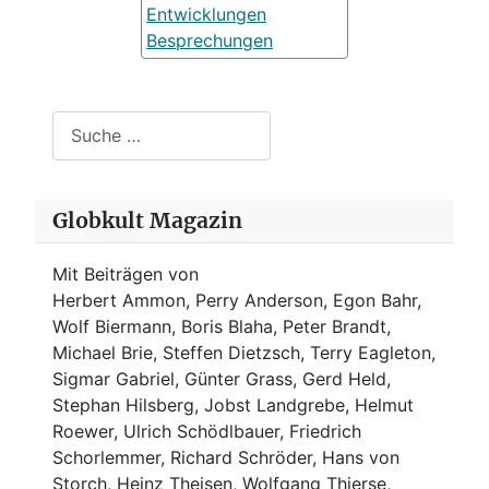
Entwicklungen
Besprechungen
Suchen
Globkult Magazin
Mit Beiträgen von
Herbert Ammon, Perry Anderson, Egon Bahr,
Wolf Biermann,
Boris Blaha,
Peter Brandt,
Michael Brie, Steffen Dietzsch, Terry Eagleton,
Sigmar Gabriel, Günter Grass, Gerd Held,
Stephan Hilsberg, Jobst Landgrebe, Helmut
Roewer, Ulrich Schödlbauer, Friedrich
Schorlemmer, Richard Schröder, Hans von
Storch, Heinz Theisen, Wolfgang Thierse,