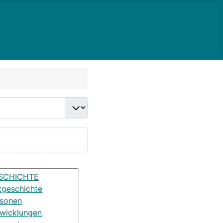
SCHICHTE
tgeschichte
rsonen
wicklungen