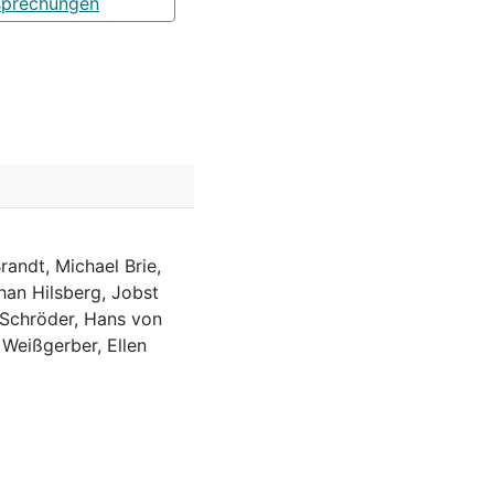
sprechungen
randt, Michael Brie,
han Hilsberg, Jobst
 Schröder, Hans von
 Weißgerber, Ellen