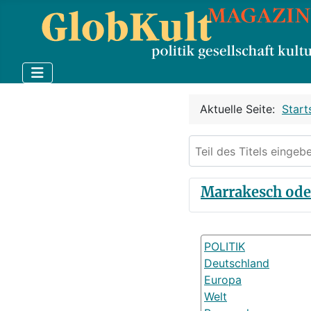
Aktuelle Seite:
Start
Teil des Titels eingebe
Marrakesch oder
POLITIK
Deutschland
Europa
Welt