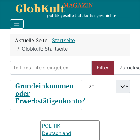
Aktuelle Seite:
Startseite
Globkult: Startseite
Teil des Titels eingeben
Filter
Zurücks
Anzeige #
Grundeinkommen
oder
Erwerbstätigenkonto?
POLITIK
Deutschland