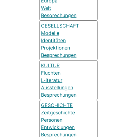
Europa
Welt
Besorechungen
GESELLSCHAFT
Modelle
Identitäten
Projektionen
Besprechungen
KULTUR
Fluchten
L-iteratur
Ausstellungen
Besprechungen
GESCHICHTE
Zeitgeschichte
Personen
Entwicklungen
Besprechungen