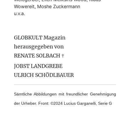
Wowereit, Moshe Zuckermann
u.v.a.
GLOBKULT Magazin
herausgegeben von
RENATE SOLBACH †
JOBST LANDGREBE
ULRICH SCHÖDLBAUER
Sämtliche Abbildungen mit freundlicher Genehmigung
der Urheber. Front: ©2024 Lucius Garganelli, Serie G