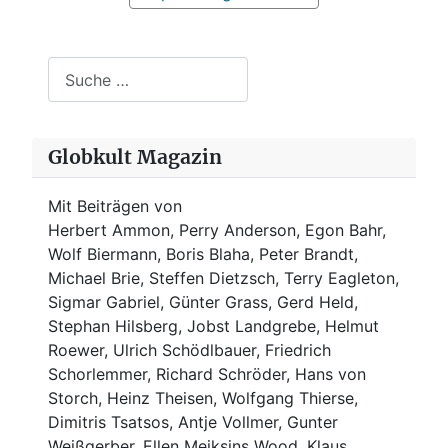
Suchen
Globkult Magazin
Mit Beiträgen von
Herbert Ammon, Perry Anderson, Egon Bahr,
Wolf Biermann,
Boris Blaha,
Peter Brandt,
Michael Brie, Steffen Dietzsch, Terry Eagleton,
Sigmar Gabriel, Günter Grass, Gerd Held,
Stephan Hilsberg, Jobst Landgrebe, Helmut
Roewer, Ulrich Schödlbauer, Friedrich
Schorlemmer, Richard Schröder, Hans von
Storch, Heinz Theisen, Wolfgang Thierse,
Dimitris Tsatsos, Antje Vollmer, Gunter
Weißgerber, Ellen Meiksins Wood, Klaus