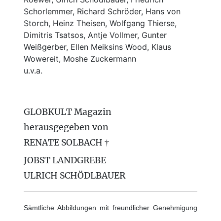
Schorlemmer, Richard Schröder, Hans von
Storch, Heinz Theisen, Wolfgang Thierse,
Dimitris Tsatsos, Antje Vollmer, Gunter
Weißgerber, Ellen Meiksins Wood, Klaus
Wowereit, Moshe Zuckermann
u.v.a.
GLOBKULT Magazin
herausgegeben von
RENATE SOLBACH †
JOBST LANDGREBE
ULRICH SCHÖDLBAUER
Sämtliche Abbildungen mit freundlicher Genehmigung