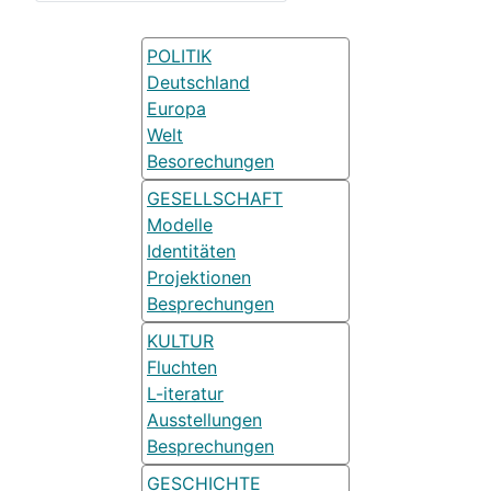
POLITIK
Deutschland
Europa
Welt
Besorechungen
GESELLSCHAFT
Modelle
Identitäten
Projektionen
Besprechungen
KULTUR
Fluchten
L-iteratur
Ausstellungen
Besprechungen
GESCHICHTE