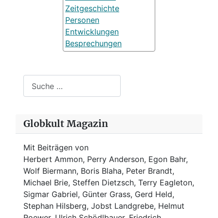
Zeitgeschichte
Personen
Entwicklungen
Besprechungen
Suchen
Globkult Magazin
Mit Beiträgen von
Herbert Ammon, Perry Anderson, Egon Bahr,
Wolf Biermann,
Boris Blaha,
Peter Brandt,
Michael Brie, Steffen Dietzsch, Terry Eagleton,
Sigmar Gabriel, Günter Grass, Gerd Held,
Stephan Hilsberg, Jobst Landgrebe, Helmut
Roewer, Ulrich Schödlbauer, Friedrich