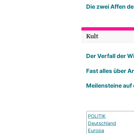
Die zwei Affen d
Kult
Der Verfall der 
Fast alles über A
Meilensteine auf
POLITIK
Deutschland
Europa