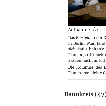
Aufnahme: ©rs
Das
Einstein
in der 
in Berlin. Man fand
sich dafür halten):
Flaneur, trifft sich
Frauen nach, unterh
Die Kolumne des Be
Flanierens: kleine G
Bannkreis (47)