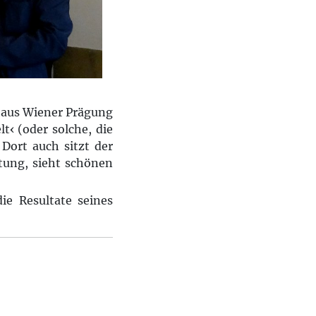
haus Wiener Prägung
t‹ (oder solche, die
 Dort auch sitzt der
itung, sieht schönen
ie Resultate seines