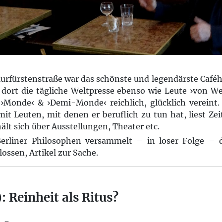
Kurfürstenstraße war das schönste und legendärste Café
 dort die tägliche Weltpresse ebenso wie Leute ›von Wel
 ›Monde‹ & ›Demi-Monde‹ reichlich, glücklich vereint.
 mit Leuten, mit denen er beruflich zu tun hat, liest Ze
ält sich über Ausstellungen, Theater etc.
rliner Philosophen versammelt – in loser Folge – d
lossen, Artikel zur Sache.
: Reinheit als Ritus?