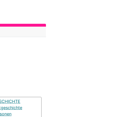
SCHICHTE
tgeschichte
rsonen