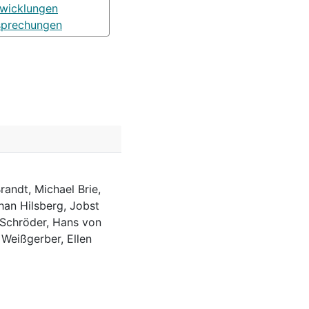
wicklungen
sprechungen
randt, Michael Brie,
han Hilsberg, Jobst
 Schröder, Hans von
 Weißgerber, Ellen