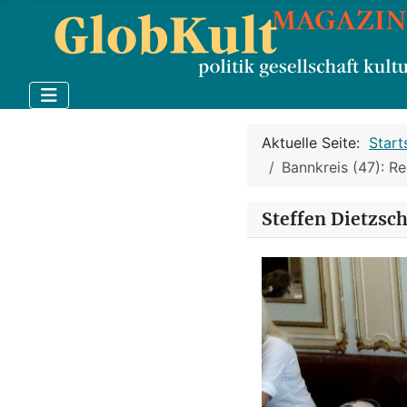
Aktuelle Seite:
Start
Bannkreis (47): Rei
Steffen Dietzsc