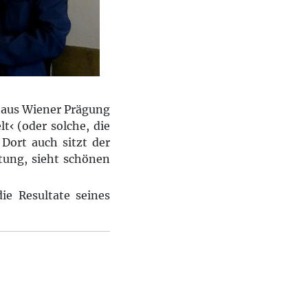
haus Wiener Prägung
t‹ (oder solche, die
 Dort auch sitzt der
itung, sieht schönen
ie Resultate seines