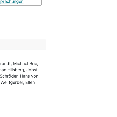
sprechungen
randt, Michael Brie,
han Hilsberg, Jobst
 Schröder, Hans von
 Weißgerber, Ellen