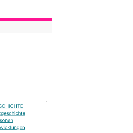
SCHICHTE
tgeschichte
rsonen
wicklungen