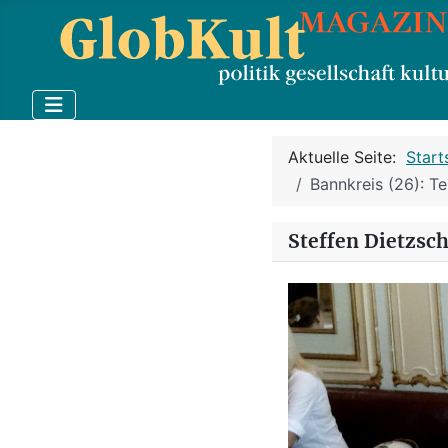
Aktuelle Seite:
Start
Bannkreis (26): Te
Steffen Dietzsc