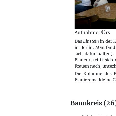
Aufnahme: ©rs
Das
Einstein
in der 
in Berlin. Man fand
sich dafür halten):
Flaneur, trifft sich
Frauen nach, unterh
Die Kolumne des Be
Flanierens: kleine G
Bannkreis (26)