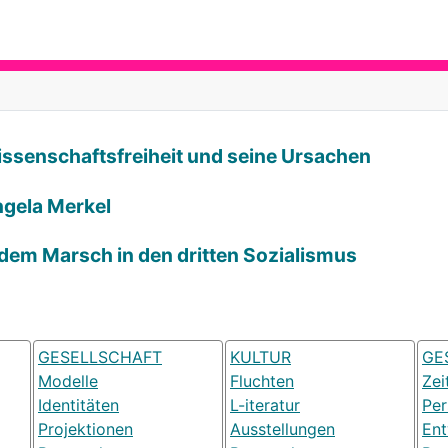
Wissenschaftsfreiheit und seine Ursachen
ngela Merkel
 dem Marsch in den dritten Sozialismus
GESELLSCHAFT
KULTUR
GE
Modelle
Fluchten
Zei
Identitäten
L-iteratur
Pe
Projektionen
Ausstellungen
Ent