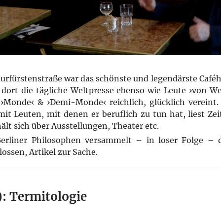
Kurfürstenstraße war das schönste und legendärste Café
 dort die tägliche Weltpresse ebenso wie Leute ›von Wel
 ›Monde‹ & ›Demi-Monde‹ reichlich, glücklich vereint.
 mit Leuten, mit denen er beruflich zu tun hat, liest Ze
ält sich über Ausstellungen, Theater etc.
rliner Philosophen versammelt – in loser Folge – d
lossen, Artikel zur Sache.
: Termitologie