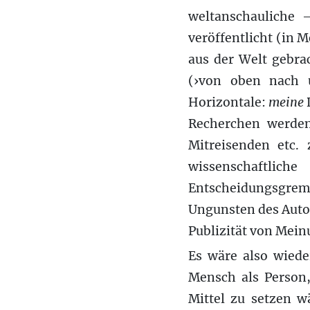
weltanschauliche 
veröffentlicht (in 
aus der Welt gebra
(›von oben nach u
Horizontale:
meine
Recherchen werd
Mitreisenden etc. 
wissenschaftlich
Entscheidungsgremi
Ungunsten des Autor
Publizität von Mei
Es wäre also wiede
Mensch als Person,
Mittel zu setzen w