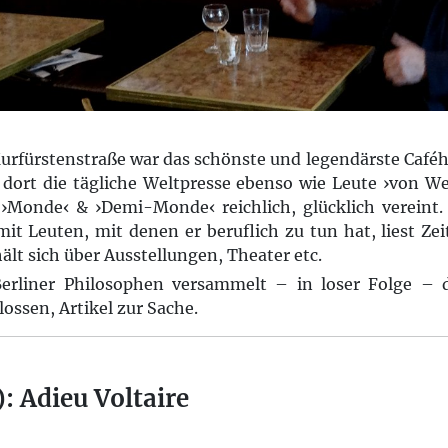
Kurfürstenstraße war das schönste und legendärste Café
 dort die tägliche Weltpresse ebenso wie Leute ›von Wel
 ›Monde‹ & ›Demi-Monde‹ reichlich, glücklich vereint.
 mit Leuten, mit denen er beruflich zu tun hat, liest Ze
ält sich über Ausstellungen, Theater etc.
rliner Philosophen versammelt – in loser Folge – d
lossen, Artikel zur Sache.
: Adieu Voltaire