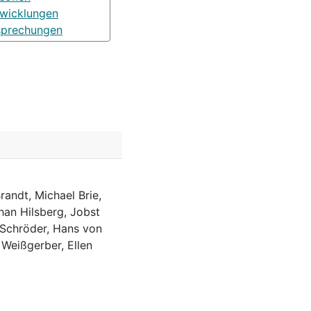
wicklungen
sprechungen
randt, Michael Brie,
han Hilsberg, Jobst
 Schröder, Hans von
 Weißgerber, Ellen