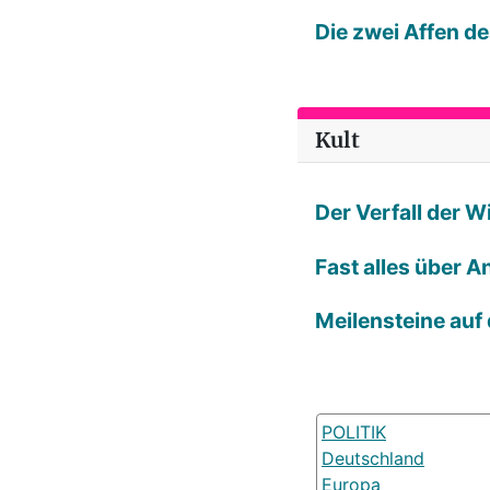
Die zwei Affen d
Kult
Der Verfall der 
Fast alles über A
Meilensteine auf
POLITIK
Deutschland
Europa