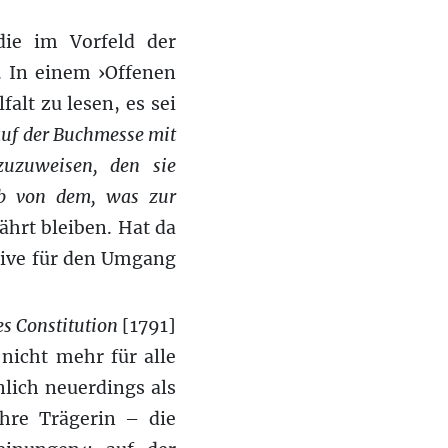
 die im Vorfeld der
 In einem ›Offenen
falt zu lesen, es sei
auf der Buchmesse mit
uzuweisen, den sie
lb von dem, was zur
ährt bleiben. Hat da
ktive für den Umgang
es Constitution
[1791]
nicht mehr für alle
lich neuerdings als
re Trägerin – die