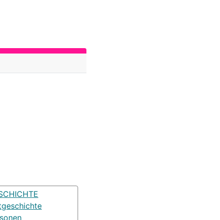
SCHICHTE
tgeschichte
rsonen