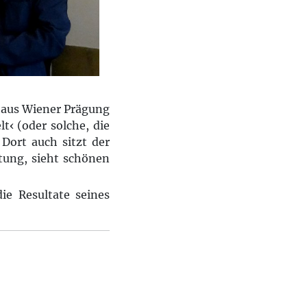
haus Wiener Prägung
t‹ (oder solche, die
 Dort auch sitzt der
itung, sieht schönen
ie Resultate seines