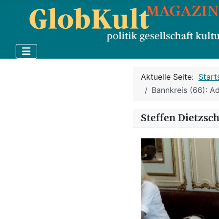
Aktuelle Seite:
Start
Bannkreis (66): Ad
Steffen Dietzsc