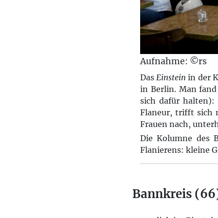
Aufnahme: ©rs
Das
Einstein
in der 
in Berlin. Man fand
sich dafür halten):
Flaneur, trifft sich
Frauen nach, unterh
Die Kolumne des Be
Flanierens: kleine G
Bannkreis (66)