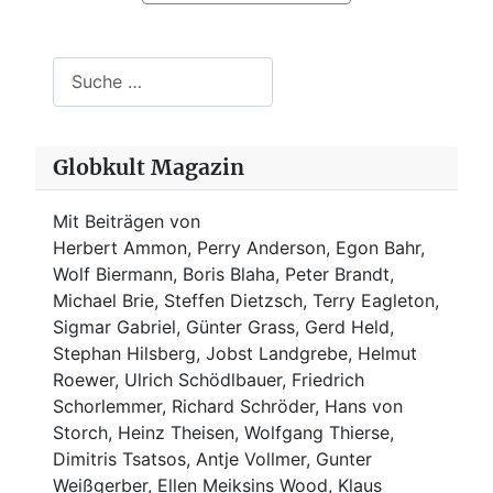
Suchen
Globkult Magazin
Mit Beiträgen von
Herbert Ammon, Perry Anderson, Egon Bahr,
Wolf Biermann,
Boris Blaha,
Peter Brandt,
Michael Brie, Steffen Dietzsch, Terry Eagleton,
Sigmar Gabriel, Günter Grass, Gerd Held,
Stephan Hilsberg, Jobst Landgrebe, Helmut
Roewer, Ulrich Schödlbauer, Friedrich
Schorlemmer, Richard Schröder, Hans von
Storch, Heinz Theisen, Wolfgang Thierse,
Dimitris Tsatsos, Antje Vollmer, Gunter
Weißgerber, Ellen Meiksins Wood, Klaus