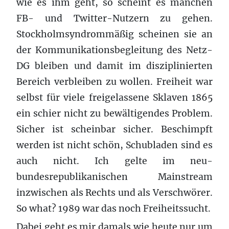
wie es ihm geht, so scheint es manchen
FB- und Twitter-Nutzern zu gehen.
Stockholmsyndrommäßig scheinen sie an
der Kommunikationsbegleitung des Netz-
DG bleiben und damit im disziplinierten
Bereich verbleiben zu wollen. Freiheit war
selbst für viele freigelassene Sklaven 1865
ein schier nicht zu bewältigendes Problem.
Sicher ist scheinbar sicher. Beschimpft
werden ist nicht schön, Schubladen sind es
auch nicht. Ich gelte im neu-
bundesrepublikanischen Mainstream
inzwischen als Rechts und als Verschwörer.
So what? 1989 war das noch Freiheitssucht.
Dabei geht es mir damals wie heute nur um