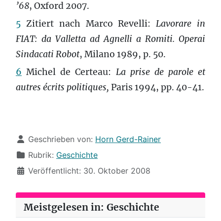
’68
, Oxford 2007.
5
Zitiert nach
Marco Revelli:
Lavorare in
FIAT: da Valletta ad Agnelli a Romiti. Operai
Sindacati Robot
, Milano 1989, p. 50.
6
Michel de Certeau:
La prise de parole et
autres écrits politiques,
Paris 1994, pp. 40-41.
Details
Geschrieben von:
Horn Gerd-Rainer
Rubrik:
Geschichte
Veröffentlicht: 30. Oktober 2008
Meistgelesen in: Geschichte