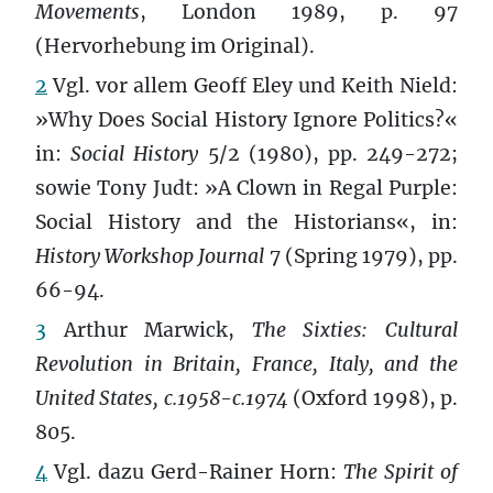
Movements
, London 1989, p. 97
(Hervorhebung im Original).
2
Vgl. vor allem Geoff Eley und Keith Nield:
»Why Does Social History Ignore Politics?«
in:
Social History
5/2 (1980), pp. 249-272;
sowie Tony Judt: »A Clown in Regal Purple:
Social History and the Historians«, in:
History Workshop Journal
7 (Spring 1979), pp.
66-94.
3
Arthur Marwick,
The Sixties: Cultural
Revolution in Britain, France, Italy, and the
United States, c.1958-c.1974
(Oxford 1998), p.
805.
4
Vgl. dazu Gerd-Rainer Horn:
The Spirit of