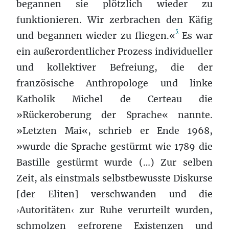
begannen sie plötzlich wieder zu
funktionieren. Wir zerbrachen den Käfig
5
und begannen wieder zu fliegen.«
Es war
ein außerordentlicher Prozess individueller
und kollektiver Befreiung, die der
französische Anthropologe und linke
Katholik Michel de Certeau die
»Rückeroberung der Sprache« nannte.
»Letzten Mai«, schrieb er Ende 1968,
»wurde die Sprache gestürmt wie 1789 die
Bastille gestürmt wurde (…) Zur selben
Zeit, als einstmals selbstbewusste Diskurse
[der Eliten] verschwanden und die
Autoritäten
zur Ruhe verurteilt wurden,
›
‹
schmolzen gefrorene Existenzen und