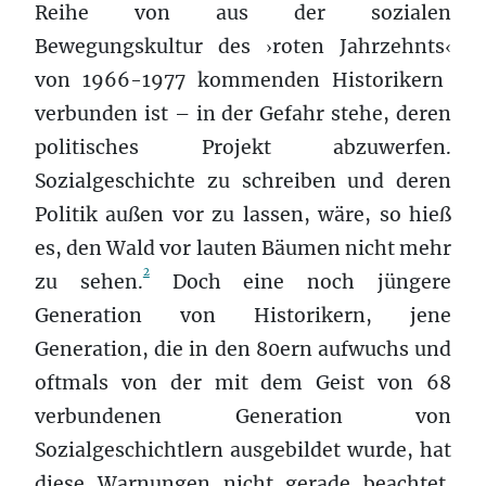
Reihe von aus der sozialen
Bewegungskultur des
roten Jahrzehnts
›
‹
von 1966-1977 kommenden Historikern
verbunden ist – in der Gefahr stehe, deren
politisches Projekt abzuwerfen.
Sozialgeschichte zu schreiben und deren
Politik außen vor zu lassen, wäre, so hieß
es, den Wald vor lauten Bäumen nicht mehr
2
zu sehen.
Doch eine noch jüngere
Generation von Historikern, jene
Generation, die in den 80ern aufwuchs und
oftmals von der mit dem Geist von 68
verbundenen Generation von
Sozialgeschichtlern ausgebildet wurde, hat
diese Warnungen nicht gerade beachtet.