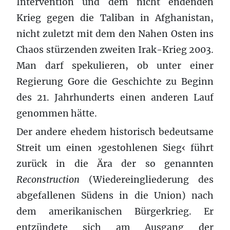
Intervention und dem nicht endenden
Krieg gegen die Taliban in Afghanistan,
nicht zuletzt mit dem den Nahen Osten ins
Chaos stürzenden zweiten Irak-Krieg 2003.
Man darf spekulieren, ob unter einer
Regierung Gore die Geschichte zu Beginn
des 21. Jahrhunderts einen anderen Lauf
genommen hätte.
Der andere ehedem historisch bedeutsame
Streit um einen ›gestohlenen Sieg‹ führt
zurück in die Ära der so genannten
Reconstruction
(Wiedereingliederung des
abgefallenen Südens in die Union) nach
dem amerikanischen Bürgerkrieg. Er
entzündete sich am Ausgang der