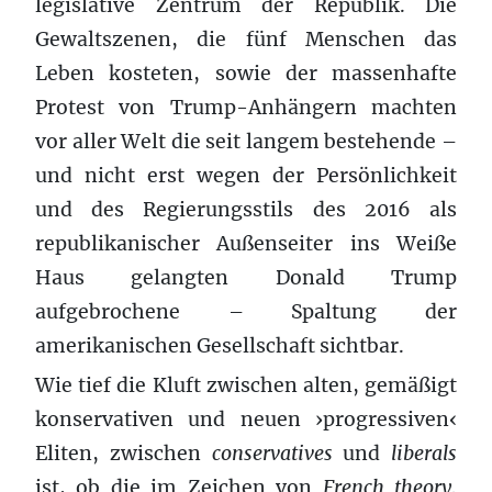
legislative Zentrum der Republik. Die
Gewaltszenen, die fünf Menschen das
Leben kosteten, sowie der massenhafte
Protest von Trump-Anhängern machten
vor aller Welt die seit langem bestehende –
und nicht erst wegen der Persönlichkeit
und des Regierungsstils des 2016 als
republikanischer Außenseiter ins Weiße
Haus gelangten Donald Trump
aufgebrochene – Spaltung der
amerikanischen Gesellschaft sichtbar.
Wie tief die Kluft zwischen alten, gemäßigt
konservativen und neuen ›progressiven‹
Eliten, zwischen
conservatives
und
liberals
ist, ob die im Zeichen von
French theory,