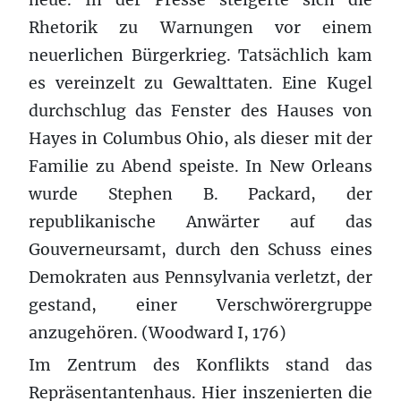
Rhetorik zu Warnungen vor einem
neuerlichen Bürgerkrieg. Tatsächlich kam
es vereinzelt zu Gewalttaten. Eine Kugel
durchschlug das Fenster des Hauses von
Hayes in Columbus Ohio, als dieser mit der
Familie zu Abend speiste. In New Orleans
wurde Stephen B. Packard, der
republikanische Anwärter auf das
Gouverneursamt, durch den Schuss eines
Demokraten aus Pennsylvania verletzt, der
gestand, einer Verschwörergruppe
anzugehören. (Woodward I, 176)
Im Zentrum des Konflikts stand das
Repräsentantenhaus. Hier inszenierten die