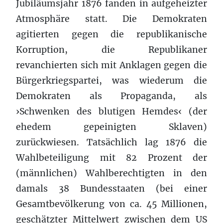
Jubiläumsjahr 1876 fanden in aufgeheizter
Atmosphäre statt. Die Demokraten
agitierten gegen die republikanische
Korruption, die Republikaner
revanchierten sich mit Anklagen gegen die
Bürgerkriegspartei, was wiederum die
Demokraten als Propaganda, als
›Schwenken des blutigen Hemdes‹ (der
ehedem gepeinigten Sklaven)
zurückwiesen. Tatsächlich lag 1876 die
Wahlbeteiligung mit 82 Prozent der
(männlichen) Wahlberechtigten in den
damals 38 Bundesstaaten (bei einer
Gesamtbevölkerung von ca. 45 Millionen,
geschätzter Mittelwert zwischen dem US