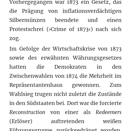
Vorhergegangen war 1873 ein Gesetz, das
die Prägung von inflationsverdächtigen
Silbermünzen beendete und einen
Protestschrei (›Crime of 1873‹) nach sich
zog.
Im Gefolge der Wirtschaftskrise von 1873
sowie des erwähnten Währungsgesetzes
hatten die Demokraten in den
Zwischenwahlen von 1874 die Mehrheit im
Repräsentantenhaus gewonnen. Zum
Wahlsieg trugen nicht zuletzt die Zustände
in den Südstaaten bei. Dort war die forcierte
Reconstruction
von einer als
Redeemers
(Erlöser) auftretenden weißen
Führungsgruppe zurückgedrängt worden.