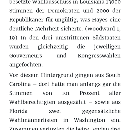
besetzte Wahlausschuss in Louisiana 13000
Stimmen der Demokraten und 2000 der
Republikaner für ungültig, was Hayes eine
deutliche Mehrheit sicherte. (Woodward I,
19) In den drei umstrittenen Südstaaten
wurden gleichzeitig die jeweiligen
Gouverneurs- und Kongresswahlen
angefochten.
Vor diesem Hintergrund gingen aus South
Carolina – dort hatte man anfangs gar die
Stimmen von 101 Prozent aller
Wahlberechtigten ausgezählt – sowie aus
Florida zwei gegensätzliche
Wahlmännerlisten in Washington ein.
Zusammen verfügten die betreffenden drei