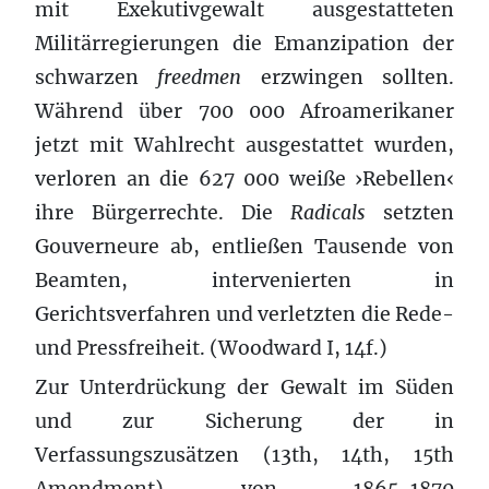
mit Exekutivgewalt ausgestatteten
Militärregierungen die Emanzipation der
schwarzen
freedmen
erzwingen sollten.
Während über 700 000 Afroamerikaner
jetzt mit Wahlrecht ausgestattet wurden,
verloren an die 627 000 weiße ›Rebellen‹
ihre Bürgerrechte. Die
Radicals
setzten
Gouverneure ab, entließen Tausende von
Beamten, intervenierten in
Gerichtsverfahren und verletzten die Rede-
und Pressfreiheit. (Woodward I, 14f.)
Zur Unterdrückung der Gewalt im Süden
und zur Sicherung der in
Verfassungszusätzen (13th, 14th, 15th
Amendment) von 1865-1870