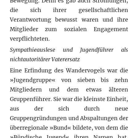
Bewegung. Denn es gab auch Strömungen,
die sich ihrer gesellschaftlichen
Verantwortung bewusst waren und ihre
Mitglieder zum sozialen Engagement
verpflichteten.
Sympathieauslese und Jugendführer als
nichtautoritärer Vaterersatz
Eine Erfindung des Wandervogels war die
»Jugendgruppe« von sieben bis zehn
Mitgliedern und dem etwas älteren
Gruppenführer. Sie war die kleinste Einheit,
aus der sich durch neue
Gruppengründungen und Abspaltungen der
überregionale »Bund« bildete, von dem die
»Bündische Jugend« ihren Namen hat.