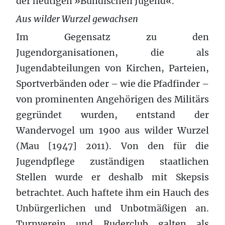
der heutigen »Bündischen Jugend«.
Aus wilder Wurzel gewachsen
Im Gegensatz zu den
Jugendorganisationen, die als
Jugendabteilungen von Kirchen, Parteien,
Sportverbänden oder – wie die Pfadfinder –
von prominenten Angehörigen des Militärs
gegründet wurden, entstand der
Wandervogel um 1900 aus wilder Wurzel
(Mau [1947] 2011). Von den für die
Jugendpflege zuständigen staatlichen
Stellen wurde er deshalb mit Skepsis
betrachtet. Auch haftete ihm ein Hauch des
Unbürgerlichen und Unbotmäßigen an.
Turnverein und Ruderclub galten als