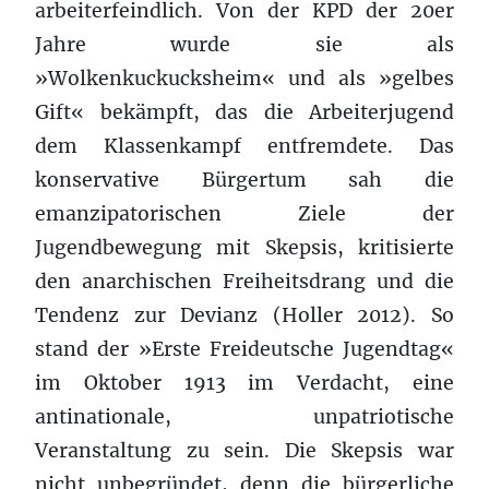
arbeiterfeindlich. Von der KPD der 20er
Jahre wurde sie als
»Wolkenkuckucksheim« und als »gelbes
Gift« bekämpft, das die Arbeiterjugend
dem Klassenkampf entfremdete. Das
konservative Bürgertum sah die
emanzipatorischen Ziele der
Jugendbewegung mit Skepsis, kritisierte
den anarchischen Freiheitsdrang und die
Tendenz zur Devianz (Holler 2012). So
stand der »Erste Freideutsche Jugendtag«
im Oktober 1913 im Verdacht, eine
antinationale, unpatriotische
Veranstaltung zu sein. Die Skepsis war
nicht unbegründet, denn die bürgerliche