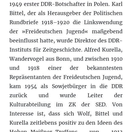
1949 erster DDR-Botschafter in Polen. Karl
Bittel, der als Herausgeber der Politischen
Rundbriefe 1918–1920 die Linkswendung
der »Freideutschen Jugend« maßgebend
beeinflusst hatte, wurde Direktor des DDR-
Instituts für Zeitgeschichte. Alfred Kurella,
Wandervogel aus Bonn, und zwischen 1910
und 1918 einer der bekanntesten
Repräsentanten der Freideutschen Jugend,
kam 1954 als Sowjetbürger in die DDR
zurück und wurde Leiter der
Kulturabteilung im ZK der SED. Von
Interesse ist, dass sich Wolf, Bittel und
Kurella zeitlebens positiv zu den Ideen des
Hohen-Meißner-Treffens von 1913