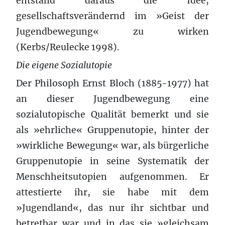
entstand daraus die Idee,
gesellschaftsverändernd im »Geist der
Jugendbewegung« zu wirken
(Kerbs/Reulecke 1998).
Die eigene Sozialutopie
Der Philosoph Ernst Bloch (1885-1977) hat
an dieser Jugendbewegung eine
sozialutopische Qualität bemerkt und sie
als »ehrliche« Gruppenutopie, hinter der
»wirkliche Bewegung« war, als bürgerliche
Gruppenutopie in seine Systematik der
Menschheitsutopien aufgenommen. Er
attestierte ihr, sie habe mit dem
»Jugendland«, das nur ihr sichtbar und
betretbar war und in das sie »gleichsam