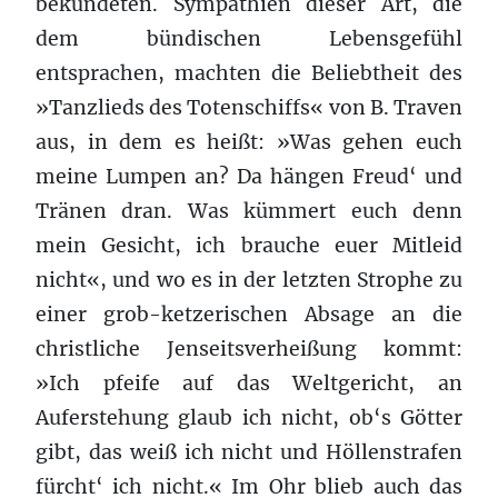
bekundeten. Sympathien dieser Art, die
dem bündischen Lebensgefühl
entsprachen, machten die Beliebtheit des
»Tanzlieds des Totenschiffs« von B. Traven
aus, in dem es heißt: »Was gehen euch
meine Lumpen an? Da hängen Freud‘ und
Tränen dran. Was kümmert euch denn
mein Gesicht, ich brauche euer Mitleid
nicht«, und wo es in der letzten Strophe zu
einer grob-ketzerischen Absage an die
christliche Jenseitsverheißung kommt:
»Ich pfeife auf das Weltgericht, an
Auferstehung glaub ich nicht, ob‘s Götter
gibt, das weiß ich nicht und Höllenstrafen
fürcht‘ ich nicht.« Im Ohr blieb auch das