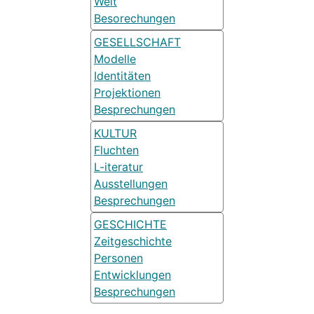
Welt
Besorechungen
GESELLSCHAFT
Modelle
Identitäten
Projektionen
Besprechungen
KULTUR
Fluchten
L-iteratur
Ausstellungen
Besprechungen
GESCHICHTE
Zeitgeschichte
Personen
Entwicklungen
Besprechungen