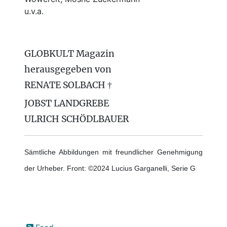
u.v.a.
GLOBKULT Magazin
herausgegeben von
RENATE SOLBACH †
JOBST LANDGREBE
ULRICH SCHÖDLBAUER
Sämtliche Abbildungen mit freundlicher Genehmigung
der Urheber. Front: ©2024 Lucius Garganelli, Serie G