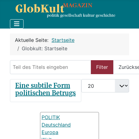
Aktuelle Seite:
Startseite
Globkult: Startseite
Teil des Titels eingeben
Filter
Zurücks
Anzeige #
Eine subtile Form
politischen Betrugs
POLITIK
Deutschland
Europa