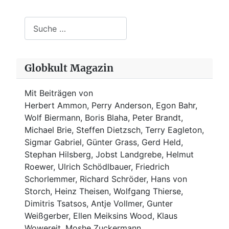
Suchen
Globkult Magazin
Mit Beiträgen von
Herbert Ammon, Perry Anderson, Egon Bahr,
Wolf Biermann,
Boris Blaha,
Peter Brandt,
Michael Brie, Steffen Dietzsch, Terry Eagleton,
Sigmar Gabriel, Günter Grass, Gerd Held,
Stephan Hilsberg, Jobst Landgrebe, Helmut
Roewer, Ulrich Schödlbauer, Friedrich
Schorlemmer, Richard Schröder, Hans von
Storch, Heinz Theisen, Wolfgang Thierse,
Dimitris Tsatsos, Antje Vollmer, Gunter
Weißgerber, Ellen Meiksins Wood, Klaus
Wowereit, Moshe Zuckermann