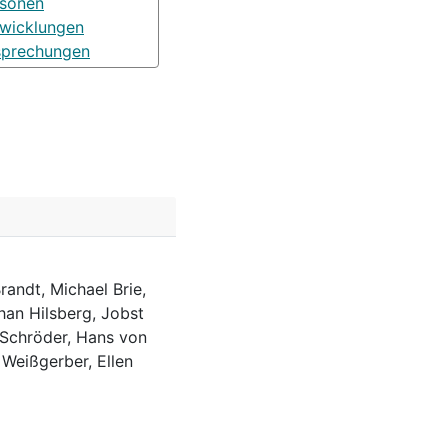
rsonen
wicklungen
sprechungen
randt, Michael Brie,
han Hilsberg, Jobst
 Schröder, Hans von
 Weißgerber, Ellen