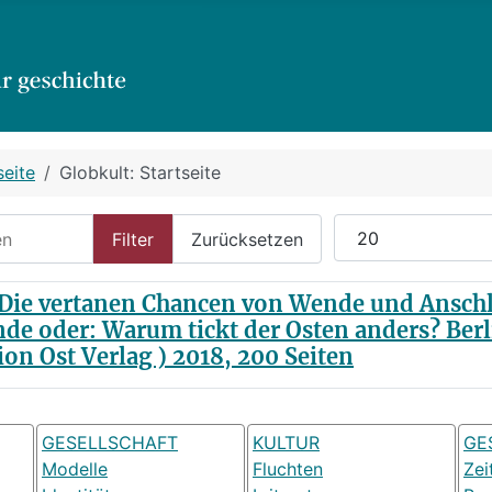
seite
Globkult: Startseite
n
Anzeige #
Filter
Zurücksetzen
Die vertanen Chancen von Wende und Anschlu
de oder: Warum tickt der Osten anders? Berl
ion Ost Verlag ) 2018, 200 Seiten
GESELLSCHAFT
KULTUR
GE
Modelle
Fluchten
Zei