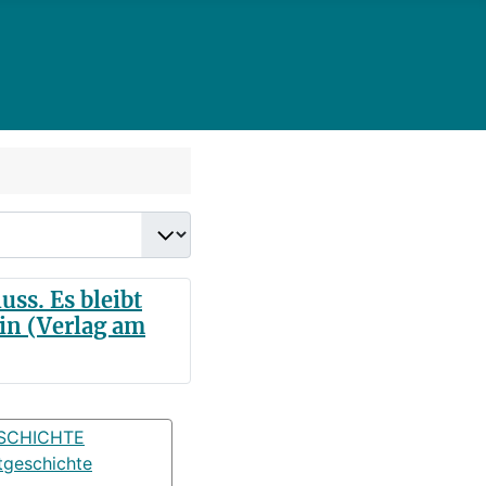
ss. Es bleibt
in (Verlag am
SCHICHTE
tgeschichte