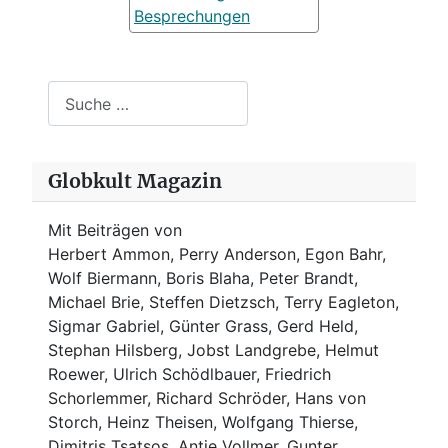
Besprechungen
Suchen
Globkult Magazin
Mit Beiträgen von
Herbert Ammon, Perry Anderson, Egon Bahr,
Wolf Biermann,
Boris Blaha,
Peter Brandt,
Michael Brie, Steffen Dietzsch, Terry Eagleton,
Sigmar Gabriel, Günter Grass, Gerd Held,
Stephan Hilsberg, Jobst Landgrebe, Helmut
Roewer, Ulrich Schödlbauer, Friedrich
Schorlemmer, Richard Schröder, Hans von
Storch, Heinz Theisen, Wolfgang Thierse,
Dimitris Tsatsos, Antje Vollmer, Gunter