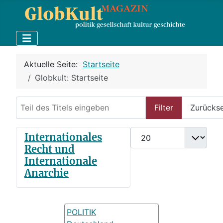
Aktuelle Seite:
Startseite
Globkult: Startseite
Teil des Titels eingeben
Filter
Zurücks
Anzeige #
Internationales
Recht und
Internationale
Anarchie
POLITIK