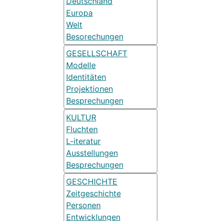
Deutschland
Europa
Welt
Besorechungen
GESELLSCHAFT
Modelle
Identitäten
Projektionen
Besprechungen
KULTUR
Fluchten
L-iteratur
Ausstellungen
Besprechungen
GESCHICHTE
Zeitgeschichte
Personen
Entwicklungen