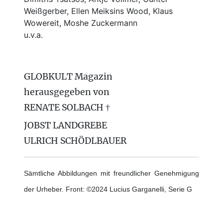
Weißgerber, Ellen Meiksins Wood, Klaus
Wowereit, Moshe Zuckermann
u.v.a.
GLOBKULT Magazin
herausgegeben von
RENATE SOLBACH †
JOBST LANDGREBE
ULRICH SCHÖDLBAUER
Sämtliche Abbildungen mit freundlicher Genehmigung
der Urheber. Front: ©2024 Lucius Garganelli, Serie G