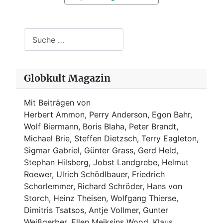
Suchen
Globkult Magazin
Mit Beiträgen von
Herbert Ammon, Perry Anderson, Egon Bahr,
Wolf Biermann,
Boris Blaha,
Peter Brandt,
Michael Brie, Steffen Dietzsch, Terry Eagleton,
Sigmar Gabriel, Günter Grass, Gerd Held,
Stephan Hilsberg, Jobst Landgrebe, Helmut
Roewer, Ulrich Schödlbauer, Friedrich
Schorlemmer, Richard Schröder, Hans von
Storch, Heinz Theisen, Wolfgang Thierse,
Dimitris Tsatsos, Antje Vollmer, Gunter
Weißgerber, Ellen Meiksins Wood, Klaus