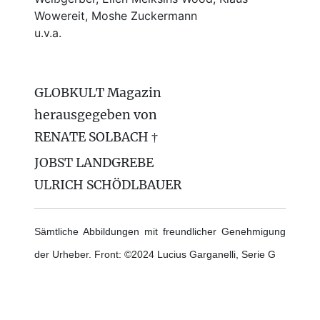
Wowereit, Moshe Zuckermann
u.v.a.
GLOBKULT Magazin
herausgegeben von
RENATE SOLBACH †
JOBST LANDGREBE
ULRICH SCHÖDLBAUER
Sämtliche Abbildungen mit freundlicher Genehmigung
der Urheber. Front: ©2024 Lucius Garganelli, Serie G