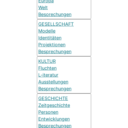
Europa
Welt
Besorechungen
GESELLSCHAFT
Modelle
Identitäten
Projektionen
Besprechungen
KULTUR
Fluchten
L-iteratur
Ausstellungen
Besprechungen
GESCHICHTE
Zeitgeschichte
Personen
Entwicklungen
Besprechungen