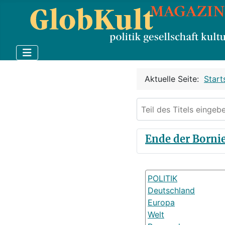
Aktuelle Seite:
Start
Teil des Titels eingebe
Ende der Bornie
POLITIK
Deutschland
Europa
Welt