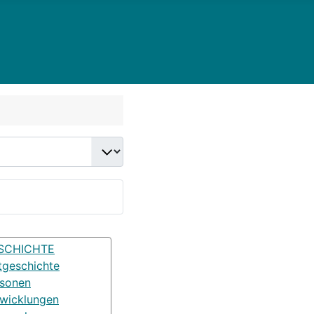
SCHICHTE
tgeschichte
rsonen
wicklungen