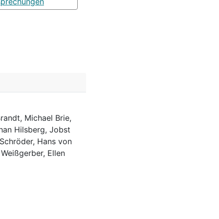
sprechungen
randt, Michael Brie,
han Hilsberg, Jobst
 Schröder, Hans von
 Weißgerber, Ellen