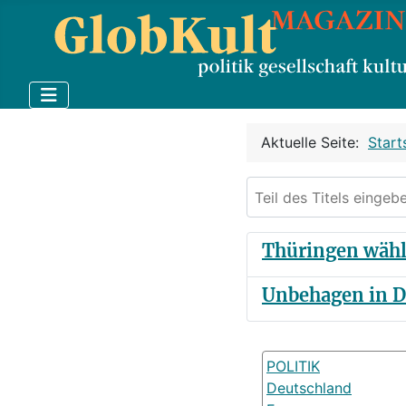
Aktuelle Seite:
Start
Teil des Titels eingebe
Thüringen wähl
Unbehagen in D
POLITIK
Deutschland