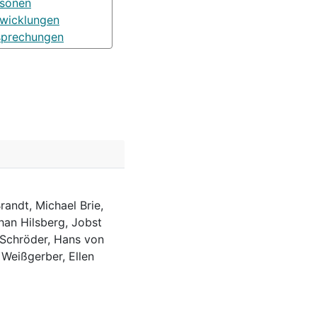
rsonen
wicklungen
sprechungen
randt, Michael Brie,
han Hilsberg, Jobst
 Schröder, Hans von
 Weißgerber, Ellen