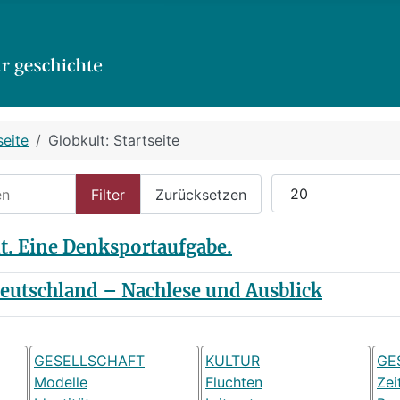
seite
Globkult: Startseite
n
Anzeige #
Filter
Zurücksetzen
t. Eine Denksportaufgabe.
eutschland – Nachlese und Ausblick
GESELLSCHAFT
KULTUR
GE
Modelle
Fluchten
Zei