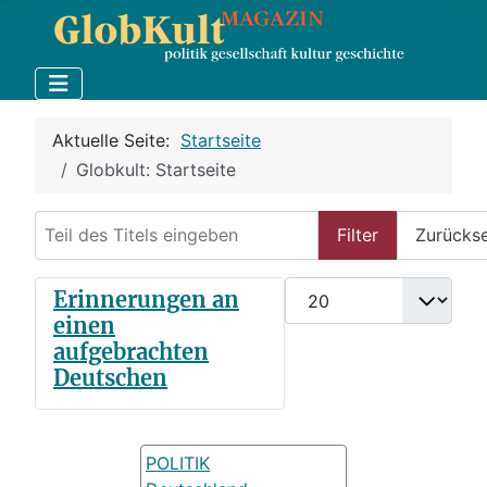
Aktuelle Seite:
Startseite
Globkult: Startseite
Teil des Titels eingeben
Filter
Zurücks
Anzeige #
Erinnerungen an
einen
aufgebrachten
Deutschen
POLITIK