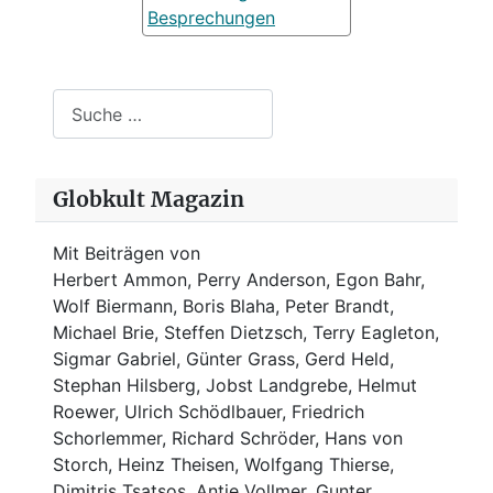
Besprechungen
Suchen
Globkult Magazin
Mit Beiträgen von
Herbert Ammon, Perry Anderson, Egon Bahr,
Wolf Biermann,
Boris Blaha,
Peter Brandt,
Michael Brie, Steffen Dietzsch, Terry Eagleton,
Sigmar Gabriel, Günter Grass, Gerd Held,
Stephan Hilsberg, Jobst Landgrebe, Helmut
Roewer, Ulrich Schödlbauer, Friedrich
Schorlemmer, Richard Schröder, Hans von
Storch, Heinz Theisen, Wolfgang Thierse,
Dimitris Tsatsos, Antje Vollmer, Gunter