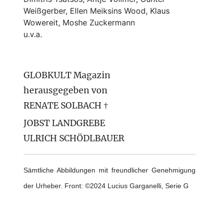
Weißgerber, Ellen Meiksins Wood, Klaus
Wowereit, Moshe Zuckermann
u.v.a.
GLOBKULT Magazin
herausgegeben von
RENATE SOLBACH †
JOBST LANDGREBE
ULRICH SCHÖDLBAUER
Sämtliche Abbildungen mit freundlicher Genehmigung
der Urheber. Front: ©2024 Lucius Garganelli, Serie G