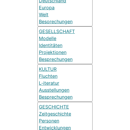
Deutschland
Europa
Welt
Besorechungen
GESELLSCHAFT
Modelle
Identitäten
Projektionen
Besprechungen
KULTUR
Fluchten
L-iteratur
Ausstellungen
Besprechungen
GESCHICHTE
Zeitgeschichte
Personen
Entwicklungen