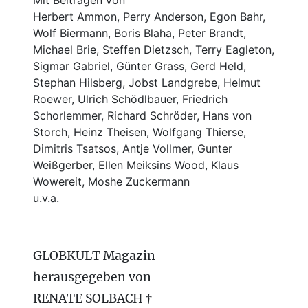
Mit Beiträgen von
Herbert Ammon, Perry Anderson, Egon Bahr,
Wolf Biermann,
Boris Blaha,
Peter Brandt,
Michael Brie, Steffen Dietzsch, Terry Eagleton,
Sigmar Gabriel, Günter Grass, Gerd Held,
Stephan Hilsberg, Jobst Landgrebe, Helmut
Roewer, Ulrich Schödlbauer, Friedrich
Schorlemmer, Richard Schröder, Hans von
Storch, Heinz Theisen, Wolfgang Thierse,
Dimitris Tsatsos, Antje Vollmer, Gunter
Weißgerber, Ellen Meiksins Wood, Klaus
Wowereit, Moshe Zuckermann
u.v.a.
GLOBKULT Magazin
herausgegeben von
RENATE SOLBACH †