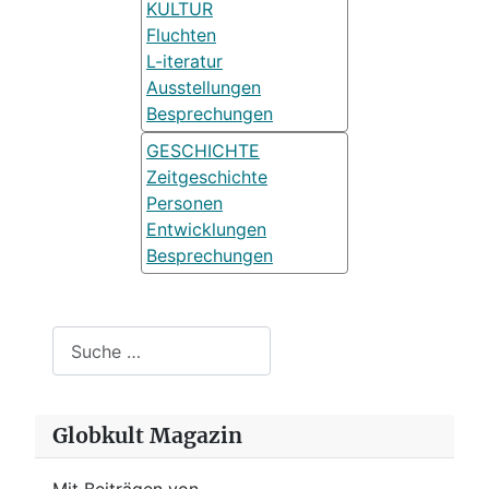
KULTUR
Fluchten
L-iteratur
Ausstellungen
Besprechungen
GESCHICHTE
Zeitgeschichte
Personen
Entwicklungen
Besprechungen
Suchen
Globkult Magazin