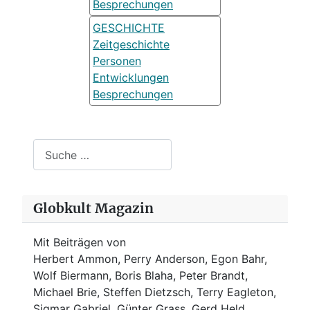
Besprechungen
GESCHICHTE
Zeitgeschichte
Personen
Entwicklungen
Besprechungen
Suchen
Globkult Magazin
Mit Beiträgen von
Herbert Ammon, Perry Anderson, Egon Bahr,
Wolf Biermann,
Boris Blaha,
Peter Brandt,
Michael Brie, Steffen Dietzsch, Terry Eagleton,
Sigmar Gabriel, Günter Grass, Gerd Held,