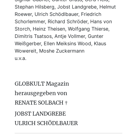
Stephan Hilsberg, Jobst Landgrebe, Helmut
Roewer, Ulrich Schödlbauer, Friedrich
Schorlemmer, Richard Schröder, Hans von
Storch, Heinz Theisen, Wolfgang Thierse,
Dimitris Tsatsos, Antje Vollmer, Gunter
Weißgerber, Ellen Meiksins Wood, Klaus
Wowereit, Moshe Zuckermann
u.v.a.
GLOBKULT Magazin
herausgegeben von
RENATE SOLBACH †
JOBST LANDGREBE
ULRICH SCHÖDLBAUER