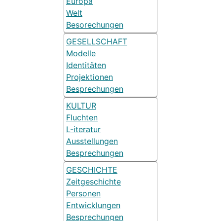
Europa
Welt
Besorechungen
GESELLSCHAFT
Modelle
Identitäten
Projektionen
Besprechungen
KULTUR
Fluchten
L-iteratur
Ausstellungen
Besprechungen
GESCHICHTE
Zeitgeschichte
Personen
Entwicklungen
Besprechungen