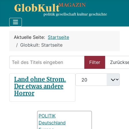
Aktuelle Seite:
Startseite
Globkult: Startseite
Teil des Titels eingeben
Filter
Zurücks
Anzeige #
Land ohne Strom.
Der etwas andere
Horror
POLITIK
Deutschland