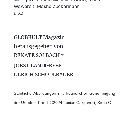
Wowereit, Moshe Zuckermann
u.v.a.
GLOBKULT Magazin
herausgegeben von
RENATE SOLBACH †
JOBST LANDGREBE
ULRICH SCHÖDLBAUER
Sämtliche Abbildungen mit freundlicher Genehmigung
der Urheber. Front: ©2024 Lucius Garganelli, Serie G