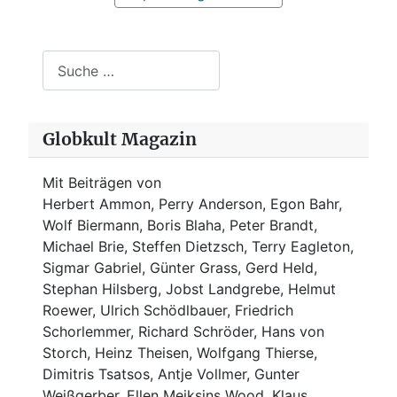
Suchen
Globkult Magazin
Mit Beiträgen von
Herbert Ammon, Perry Anderson, Egon Bahr,
Wolf Biermann,
Boris Blaha,
Peter Brandt,
Michael Brie, Steffen Dietzsch, Terry Eagleton,
Sigmar Gabriel, Günter Grass, Gerd Held,
Stephan Hilsberg, Jobst Landgrebe, Helmut
Roewer, Ulrich Schödlbauer, Friedrich
Schorlemmer, Richard Schröder, Hans von
Storch, Heinz Theisen, Wolfgang Thierse,
Dimitris Tsatsos, Antje Vollmer, Gunter
Weißgerber, Ellen Meiksins Wood, Klaus