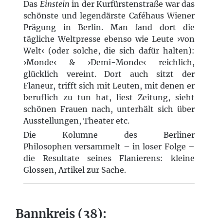
Das
Einstein
in der Kurfürstenstraße war das
schönste und legendärste Caféhaus Wiener
Prägung in Berlin. Man fand dort die
tägliche Weltpresse ebenso wie Leute ›von
Welt‹ (oder solche, die sich dafür halten):
›Monde‹ & ›Demi-Monde‹ reichlich,
glücklich vereint. Dort auch sitzt der
Flaneur, trifft sich mit Leuten, mit denen er
beruflich zu tun hat, liest Zeitung, sieht
schönen Frauen nach, unterhält sich über
Ausstellungen, Theater etc.
Die Kolumne des Berliner
Philosophen versammelt – in loser Folge –
die Resultate seines Flanierens: kleine
Glossen, Artikel zur Sache.
Bannkreis (38):