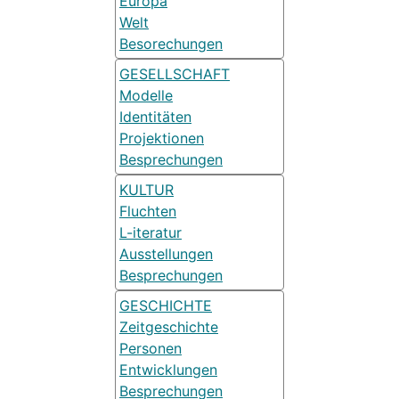
Europa
Welt
Besorechungen
GESELLSCHAFT
Modelle
Identitäten
Projektionen
Besprechungen
KULTUR
Fluchten
L-iteratur
Ausstellungen
Besprechungen
GESCHICHTE
Zeitgeschichte
Personen
Entwicklungen
Besprechungen