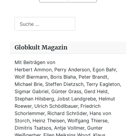
Suchen
Globkult Magazin
Mit Beiträgen von
Herbert Ammon, Perry Anderson, Egon Bahr,
Wolf Biermann,
Boris Blaha,
Peter Brandt,
Michael Brie, Steffen Dietzsch, Terry Eagleton,
Sigmar Gabriel, Günter Grass, Gerd Held,
Stephan Hilsberg, Jobst Landgrebe, Helmut
Roewer, Ulrich Schödlbauer, Friedrich
Schorlemmer, Richard Schröder, Hans von
Storch, Heinz Theisen, Wolfgang Thierse,
Dimitris Tsatsos, Antje Vollmer, Gunter
Weißgerber, Ellen Meiksins Wood, Klaus